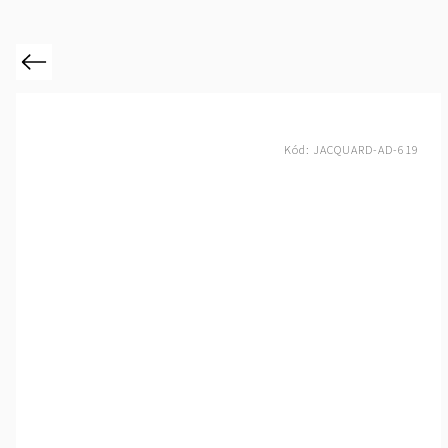
Previous
Kód:
JACQUARD-AD-601