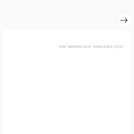
Next
Kód:
MERINO-SILK -CASHMERE-400