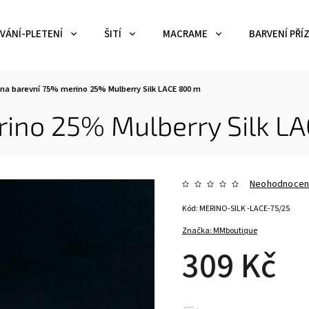
VÁNÍ-PLETENÍ
ŠITÍ
MACRAME
BARVENÍ PŘÍZ
 na barevní 75% merino 25% Mulberry Silk LACE 800 m
rino 25% Mulberry Silk L
Neohodnoce
Kód:
MERINO-SILK -LACE-75/25
Značka:
MMboutique
309 Kč