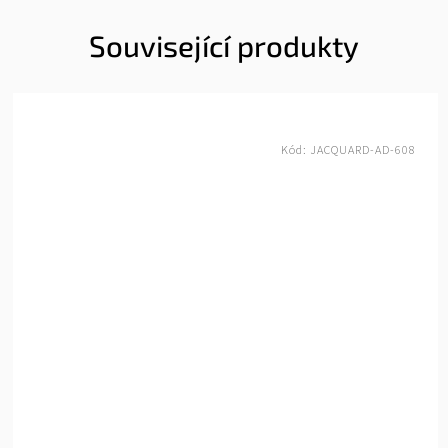
Související produkty
Kód:
JACQUARD-AD-607