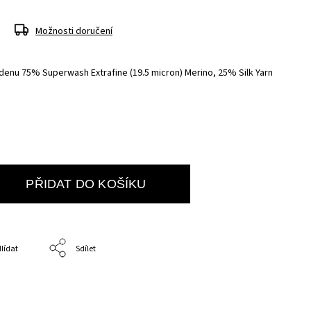
Možnosti doručení
řadenu 75% Superwash Extrafine (19.5 micron) Merino, 25% Silk Yarn
PŘIDAT DO KOŠÍKU
lídat
Sdílet