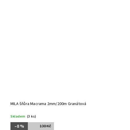
MILA šňůra Macrama 2mm/200m Granátová
Skladem
(3 ks)
–8 %
130 Kč