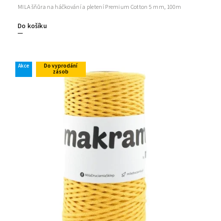
MILA šňůra na háčkování a pletení Premium Cotton 5 mm, 100m
Do košíku
Akce
Do vyprodání
zásob