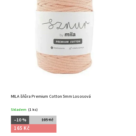
MILA šňůra Premium Cotton 5mm Lososová
Skladem
(1 ks)
–10 %
185 Kč
165 Kč