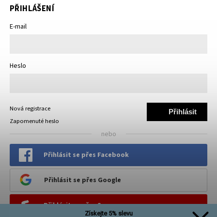
PŘIHLÁŠENÍ
E-mail
Heslo
Nová registrace
Přihlásit
Zapomenuté heslo
se
nebo
Přihlásit se přes Facebook
Přihlásit se přes Google
Přihlásit se přes Seznam
Získejte 5% slevu