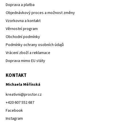
Doprava a platba
Objednávkový proces a možnost změny
Vzorkovna a kontakt
Věrnostní program
Obchodní podmínky
Podmínky ochrany osobních údajů
Vrácení zboží a reklamace
Doprava mimo EU státy
KONTAKT
Michaela Měřínská
kreativni
@
prostor.cz
+420 607 552 687
Facebook
Instagram