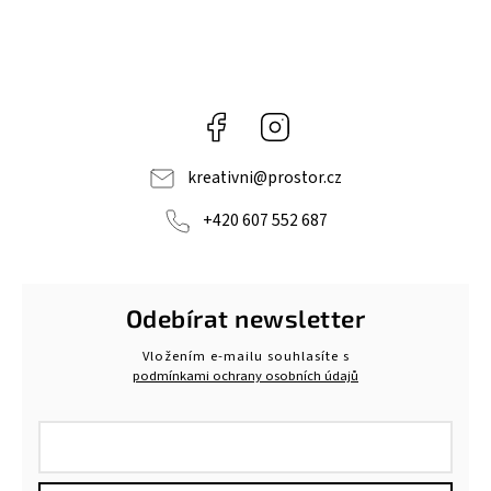
Facebook
Instagram
kreativni
@
prostor.cz
+420 607 552 687
Odebírat newsletter
Vložením e-mailu souhlasíte s
podmínkami ochrany osobních údajů