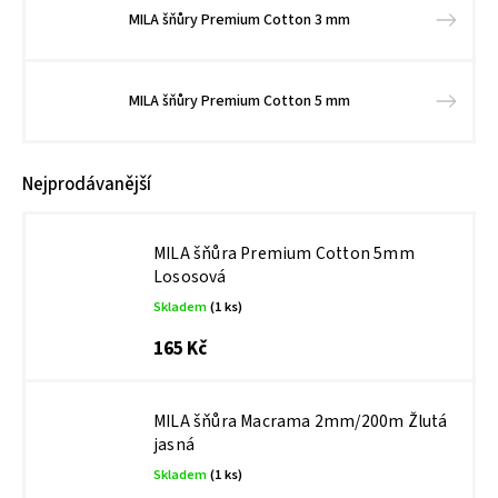
MILA šňůry Premium Cotton 3 mm
MILA šňůry Premium Cotton 5 mm
Nejprodávanější
MILA šňůra Premium Cotton 5mm
Lososová
Skladem
(1 ks)
165 Kč
MILA šňůra Macrama 2mm/200m Žlutá
jasná
Skladem
(1 ks)