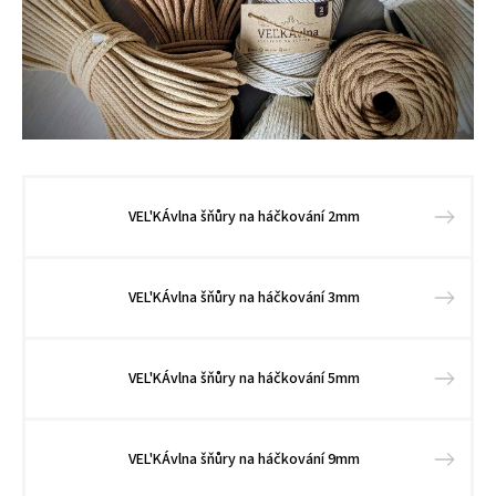
VEL'KÁvlna šňůry na háčkování 2mm
VEL'KÁvlna šňůry na háčkování 3mm
VEL'KÁvlna šňůry na háčkování 5mm
VEL'KÁvlna šňůry na háčkování 9mm