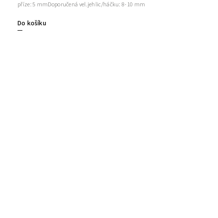
příze: 5 mmDoporučená vel.jehlic/háčku: 8-10 mm
Do košíku