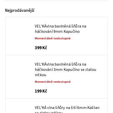
Nejprodávanější
VEL'KÁvlna bavlněná šňůra na
háčkování 9mm Kapučíno
Momentálně nedostupné
399 Kč
VEL'KÁvlna bavlněná šňůra na
háčkování 3mm Kapučíno se zlatou
nitkou
Momentálně nedostupné
199 Kč
VEL'KÁ vlna šňůry na šití 6mm Kaštan