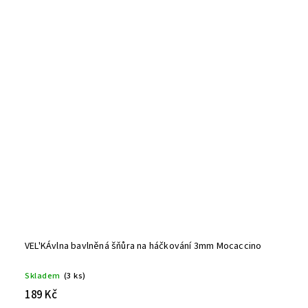
VEL'KÁvlna bavlněná šňůra na háčkování 3mm Mocaccino
Skladem
(3 ks)
189 Kč