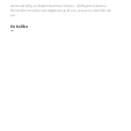
Americké látky zn.Robert Kaufman Fabrics - 100% jemná bavlna
Minimální množství pro objednání je 20 cm, cena je za 1bm šíře 110
cm
Do košíku