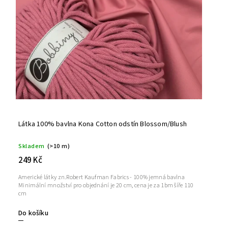
Látka 100% bavlna Kona Cotton odstín Blossom/Blush
Skladem
(>10 m)
249 Kč
Americké látky zn.Robert Kaufman Fabrics - 100% jemná bavlna
Minimální množství pro objednání je 20 cm, cena je za 1bm šíře 110
cm
Do košíku