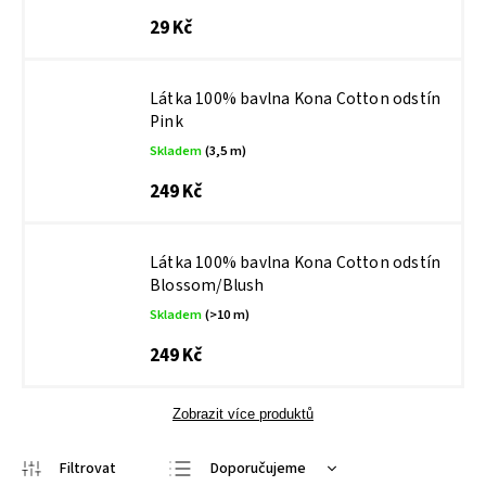
29 Kč
Látka 100% bavlna Kona Cotton odstín
Pink
Skladem
(3,5 m)
249 Kč
Látka 100% bavlna Kona Cotton odstín
Blossom/Blush
Skladem
(>10 m)
249 Kč
Zobrazit více produktů
Doporučujeme