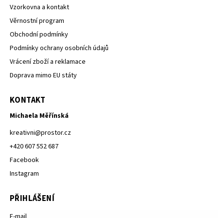
Vzorkovna a kontakt
Věrnostní program
Obchodní podmínky
Podmínky ochrany osobních údajů
Vrácení zboží a reklamace
Doprava mimo EU státy
KONTAKT
Michaela Měřínská
kreativni
@
prostor.cz
+420 607 552 687
Facebook
Instagram
PŘIHLÁŠENÍ
E-mail