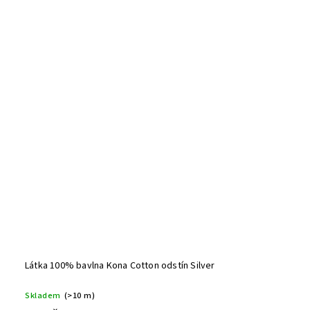
Látka 100% bavlna Kona Cotton odstín Silver
Skladem
(>10 m)