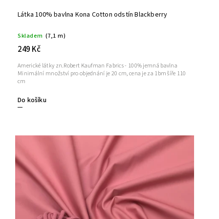
Látka 100% bavlna Kona Cotton odstín Blackberry
Skladem
(7,1 m)
249 Kč
Americké látky zn.Robert Kaufman Fabrics - 100% jemná bavlna
Minimální množství pro objednání je 20 cm, cena je za 1bm šíře 110
cm
Do košíku