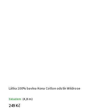
Látka 100% bavlna Kona Cotton odstín Wildrose
Skladem
(4,8 m)
249 Kč