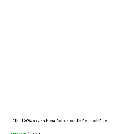
Látka 100% bavlna Kona Cotton odstín Peacock Blue
Skladem
(1,8 m)