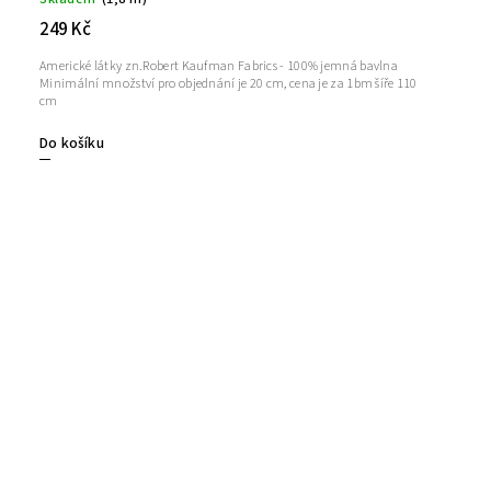
249 Kč
Americké látky zn.Robert Kaufman Fabrics - 100% jemná bavlna
Minimální množství pro objednání je 20 cm, cena je za 1bm šíře 110
cm
Do košíku