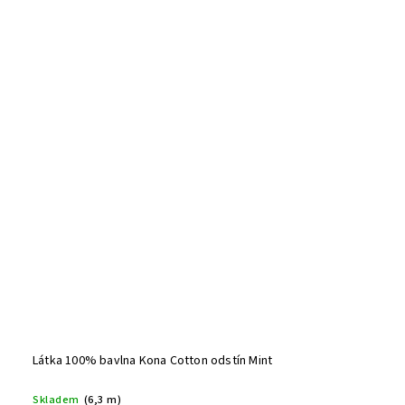
Látka 100% bavlna Kona Cotton odstín Mint
Skladem
(6,3 m)