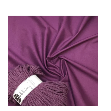
Nejlevnější
Nejdražší
Nejprodávanější
Abecedně