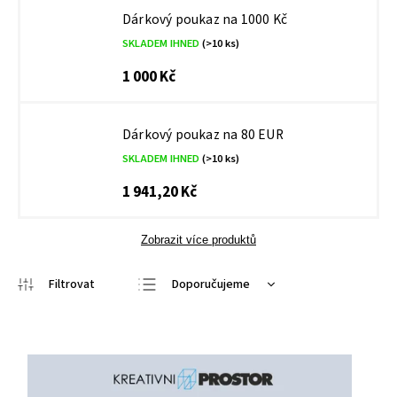
Dárkový poukaz na 1000 Kč
SKLADEM IHNED
(>10 ks)
1 000 Kč
Dárkový poukaz na 80 EUR
SKLADEM IHNED
(>10 ks)
1 941,20 Kč
Zobrazit více produktů
Doporučujeme
Nejlevnější
Nejdražší
Nejprodávanější