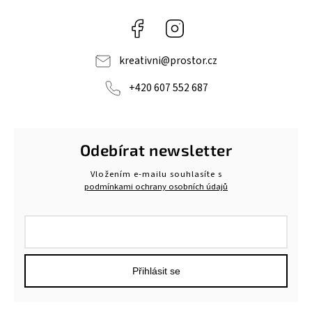
Facebook
Instagram
kreativni
@
prostor.cz
+420 607 552 687
Odebírat newsletter
Vložením e-mailu souhlasíte s
podmínkami ochrany osobních údajů
Přihlásit se