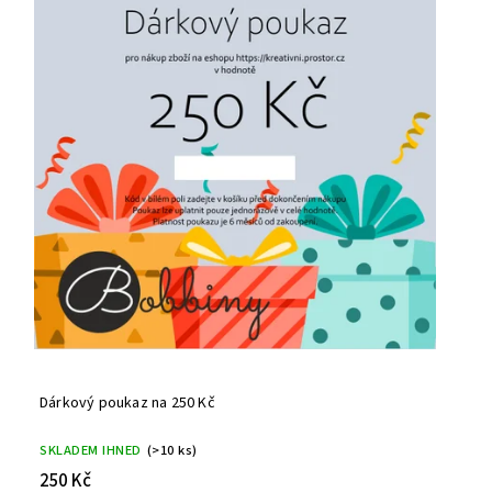
Abecedně
Dárkový poukaz na 250 Kč
SKLADEM IHNED
(>10 ks)
250 Kč