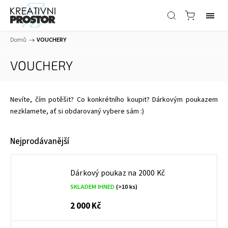
Domů
/
VOUCHERY
VOUCHERY
Nevíte, čím potěšit? Co konkrétního koupit? Dárkovým poukazem
nezklamete, ať si obdarovaný vybere sám :)
Nejprodávanější
Dárkový poukaz na 2000 Kč
SKLADEM IHNED
(>10 ks)
2 000 Kč