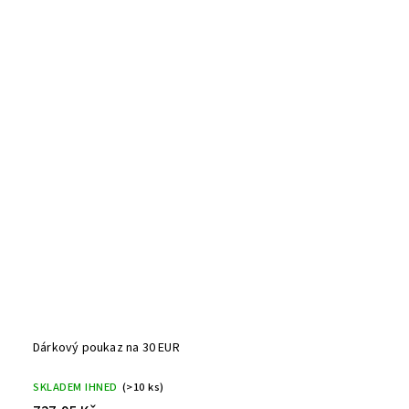
Dárkový poukaz na 30 EUR
SKLADEM IHNED
(>10 ks)