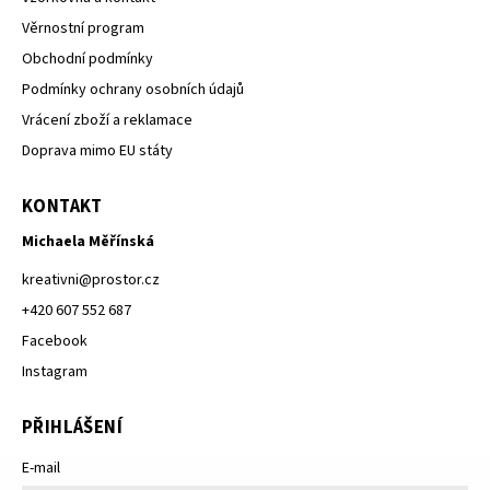
Věrnostní program
Obchodní podmínky
Podmínky ochrany osobních údajů
Vrácení zboží a reklamace
Doprava mimo EU státy
KONTAKT
Michaela Měřínská
kreativni
@
prostor.cz
+420 607 552 687
Facebook
Instagram
PŘIHLÁŠENÍ
E-mail