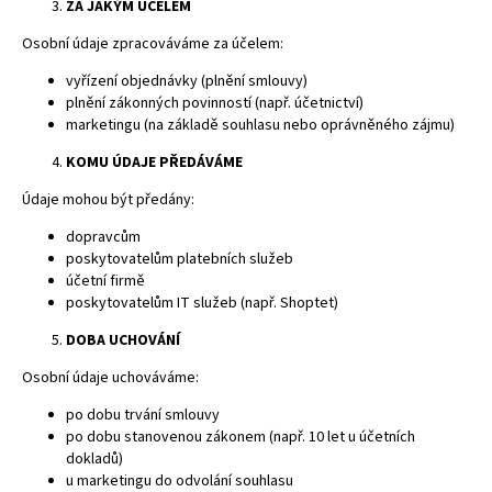
ZA JAKÝM ÚČELEM
Osobní údaje zpracováváme za účelem:
vyřízení objednávky (plnění smlouvy)
plnění zákonných povinností (např. účetnictví)
marketingu (na základě souhlasu nebo oprávněného zájmu)
KOMU ÚDAJE PŘEDÁVÁME
Údaje mohou být předány:
dopravcům
poskytovatelům platebních služeb
účetní firmě
poskytovatelům IT služeb (např. Shoptet)
DOBA UCHOVÁNÍ
Osobní údaje uchováváme:
po dobu trvání smlouvy
po dobu stanovenou zákonem (např. 10 let u účetních
dokladů)
u marketingu do odvolání souhlasu