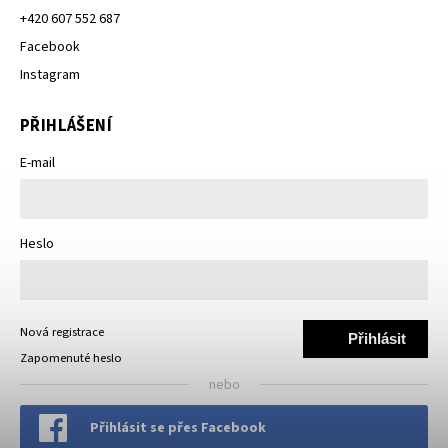
+420 607 552 687
Facebook
Instagram
PŘIHLÁŠENÍ
E-mail
Heslo
Nová registrace
Přihlásit
Zapomenuté heslo
se
nebo
Přihlásit se přes Facebook