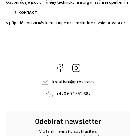
Osobní údaje jsou chráněny technickými a organizačními opatřeními.
KONTAKT
V případě dotazů nás kontaktujte na e-mailu: kreativni@prostor.cz
Facebook
Instagram
kreativni
@
prostor.cz
+420 607 552 687
Odebírat newsletter
Vložením e-mailu souhlasíte s