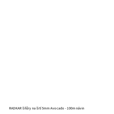
RADKAR šňůry na šití 5mm Avocado - 100m návin