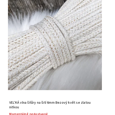
VEL'KÁ vlna šňůry na šití 6mm Bezový květ se zlatou
nitkou
Momentálně nedostupné