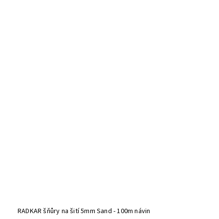
RADKAR šňůry na šití 5mm Sand - 100m návin