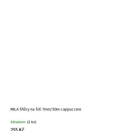
MILA šňůry na šití 7mm/50m cappuccino
Skladem
(1 ks)
255 Kč