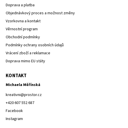
Doprava a platba
Objednávkový proces a možnost změny
Vzorkovna a kontakt
Věrnostní program
Obchodní podmínky
Podmínky ochrany osobních údajů
Vrácení zboží a reklamace
Doprava mimo EU státy
KONTAKT
Michaela Měřínská
kreativni
@
prostor.cz
+420 607 552 687
Facebook
Instagram