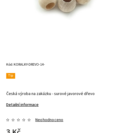
Kód:
KORALKY-DREVO-14-
Tip
Česká výroba na zakázku - surové javorové dřevo
Detailní informace
Neohodnoceno
3 Kč