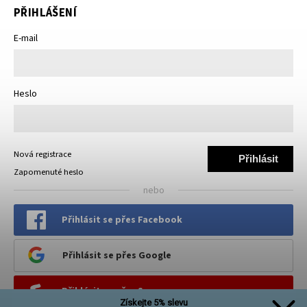
PŘIHLÁŠENÍ
E-mail
Heslo
Nová registrace
Přihlásit
Zapomenuté heslo
se
nebo
Přihlásit se přes Facebook
Přihlásit se přes Google
Přihlásit se přes Seznam
Získejte 5% slevu