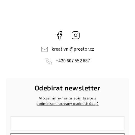
Facebook
Instagram
kreativni
@
prostor.cz
+420 607 552 687
Odebírat newsletter
Vložením e-mailu souhlasíte s
podmínkami ochrany osobních údajů