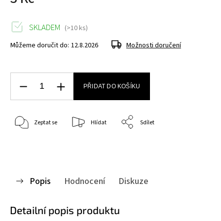
SKLADEM
(>10 ks)
Můžeme doručit do:
12.8.2026
Možnosti doručení
PŘIDAT DO KOŠÍKU
Zeptat se
Hlídat
Sdílet
Popis
Hodnocení
Diskuze
Detailní popis produktu