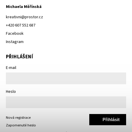
Michaela Měřínská
kreativni
@
prostor.cz
+420 607 552 687
Facebook
Instagram
PŘIHLÁŠENÍ
E-mail
Heslo
Nová registrace
Přihlásit
Zapomenuté heslo
se