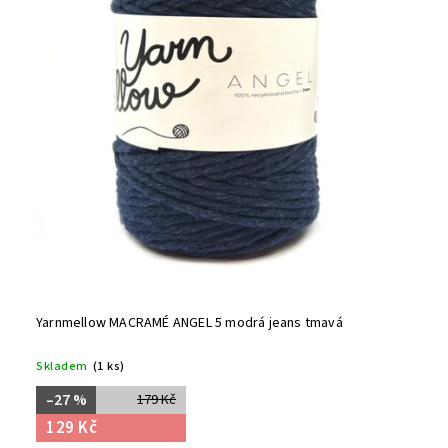
Yarnmellow MACRAMÉ ANGEL 5 modrá jeans tmavá
Skladem
(1 ks)
–27 %
179 Kč
129 Kč