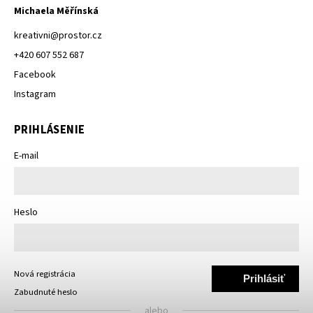
Michaela Měřínská
kreativni
@
prostor.cz
+420 607 552 687
Facebook
Instagram
PRIHLÁSENIE
E-mail
Heslo
Nová registrácia
Prihlásiť
Zabudnuté heslo
sa
alebo