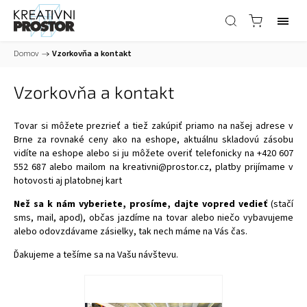
Domov
/
Vzorkovňa a kontakt
Vzorkovňa a kontakt
Tovar si môžete prezrieť a tiež zakúpiť priamo na našej adrese v
Brne za rovnaké ceny ako na eshope, aktuálnu skladovú zásobu
vidíte na eshope alebo si ju môžete overiť telefonicky na +420 607
552 687 alebo mailom na kreativni@prostor.cz, platby prijímame v
hotovosti aj platobnej kart
Než sa k nám vyberiete, prosíme, dajte vopred vedieť
(stačí
sms, mail, apod), občas jazdíme na tovar alebo niečo vybavujeme
alebo odovzdávame zásielky, tak nech máme na Vás čas.
Ďakujeme a tešíme sa na Vašu návštevu.