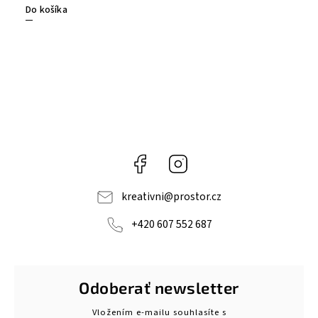
Do košíka
Facebook
Instagram
kreativni
@
prostor.cz
+420 607 552 687
Odoberať newsletter
Vložením e-mailu souhlasíte s