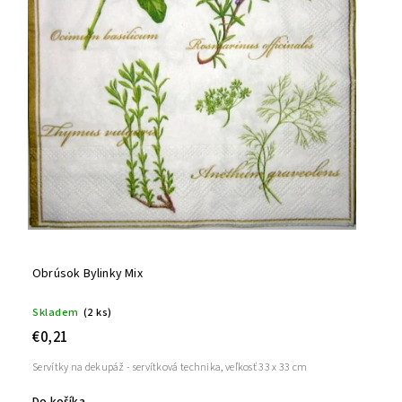
Obrúsok Bylinky Mix
Skladem
(2 ks)
€0,21
Servítky na dekupáž - servítková technika, veľkosť 33 x 33 cm
Do košíka