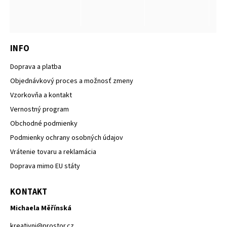
INFO
Doprava a platba
Objednávkový proces a možnosť zmeny
Vzorkovňa a kontakt
Vernostný program
Obchodné podmienky
Podmienky ochrany osobných údajov
Vrátenie tovaru a reklamácia
Doprava mimo EU státy
KONTAKT
Michaela Měřínská
kreativni
@
prostor.cz