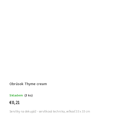
Obrúsok Thyme cream
Skladem
(3 ks)
€0,21
Servítky na dekupáž - servítková technika, veľkosť 33 x 33 cm