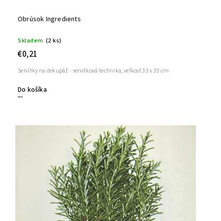
Obrúsok Ingredients
Skladem
(2 ks)
€0,21
Servítky na dekupáž - servítková technika, veľkosť 33 x 33 cm
Do košíka