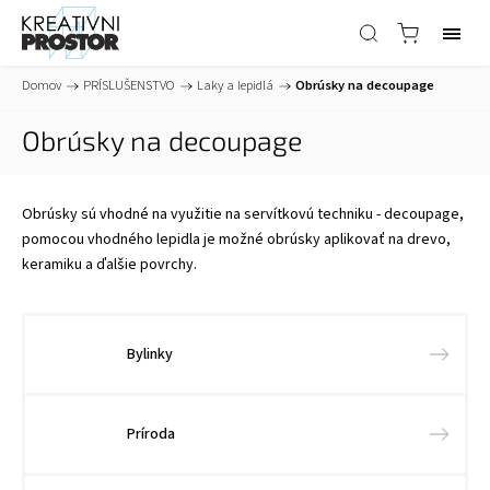
Domov
/
PRÍSLUŠENSTVO
/
Laky a lepidlá
/
Obrúsky na decoupage
Obrúsky na decoupage
Obrúsky sú vhodné na využitie na servítkovú techniku - decoupage,
pomocou vhodného lepidla je možné obrúsky aplikovať na drevo,
keramiku a ďalšie povrchy.
Bylinky
Príroda