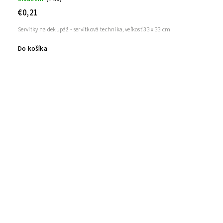
€0,21
Servítky na dekupáž - servítková technika, veľkosť 33 x 33 cm
Do košíka