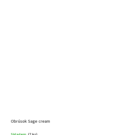
Obrúsok Sage cream
Skladem
(7 ks)