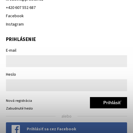
+420 607 552 687
Facebook
Instagram
PRIHLÁSENIE
E-mail
Heslo
Nová registrácia
Prihlásiť
Zabudnuté heslo
sa
alebo
Prihlásiť sa cez Facebook