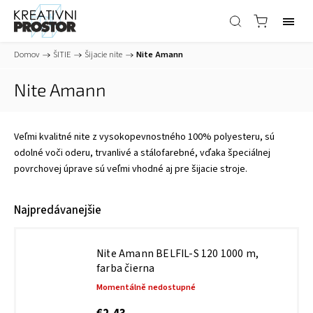
Domov
/
ŠITIE
/
Šijacie nite
/
Nite Amann
Nite Amann
Veľmi kvalitné nite z vysokopevnostného 100% polyesteru, sú
odolné voči oderu, trvanlivé a stálofarebné, vďaka špeciálnej
povrchovej úprave sú veľmi vhodné aj pre šijacie stroje.
Najpredávanejšie
Nite Amann BELFIL-S 120 1000 m,
farba čierna
Momentálně nedostupné