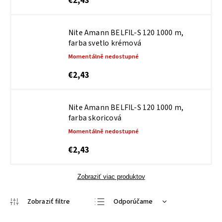
€2,43
Nite Amann BELFIL-S 120 1000 m,
farba svetlo krémová
Momentálně nedostupné
€2,43
Nite Amann BELFIL-S 120 1000 m,
farba skoricová
Momentálně nedostupné
€2,43
Zobraziť viac produktov
Odporúčame
Najlacnejšie