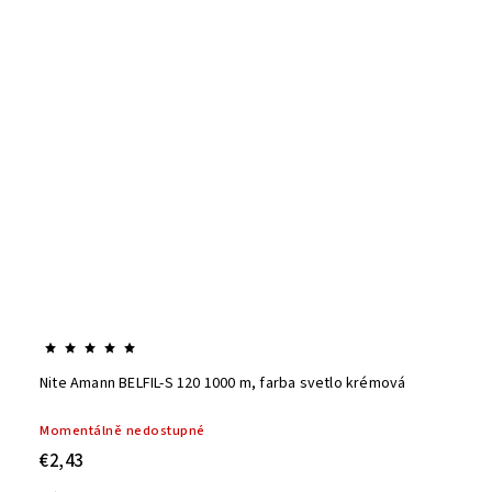
Nite Amann BELFIL-S 120 1000 m, farba svetlo krémová
Momentálně nedostupné
€2,43