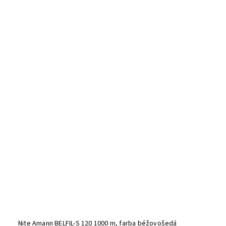
Nite Amann BELFIL-S 120 1000 m, farba béžovošedá