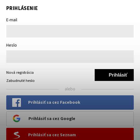
PRIHLÁSENIE
E-mail
Heslo
Nová registrácia
Prihlásiť
Zabudnuté heslo
sa
alebo
Prihlásiť sa cez Facebook
Prihlásiť sa cez Google
Prihlásiť sa cez Seznam