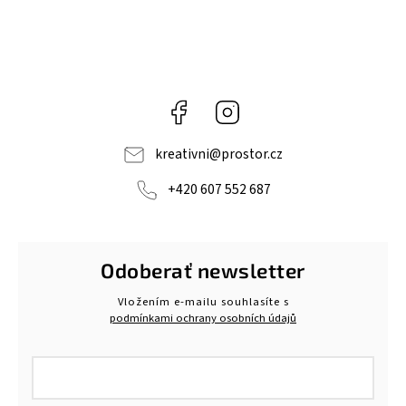
Facebook
Instagram
kreativni
@
prostor.cz
+420 607 552 687
Odoberať newsletter
Vložením e-mailu souhlasíte s
podmínkami ochrany osobních údajů