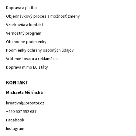
Doprava a platba
Objednávkový proces a možnosť zmeny
Vzorkovňa a kontakt
Vernostný program
Obchodné podmienky
Podmienky ochrany osobných údajov
Vrátenie tovaru a reklamácia
Doprava mimo EU státy
KONTAKT
Michaela Měřínská
kreativni
@
prostor.cz
+420 607 552 687
Facebook
Instagram