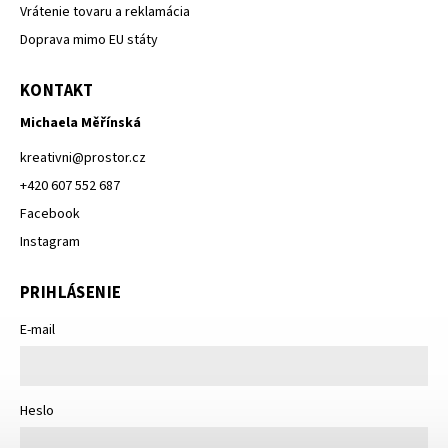
Vrátenie tovaru a reklamácia
Doprava mimo EU státy
KONTAKT
Michaela Měřínská
kreativni
@
prostor.cz
+420 607 552 687
Facebook
Instagram
PRIHLÁSENIE
E-mail
Heslo