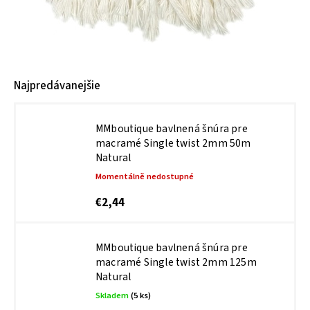
Najpredávanejšie
MMboutique bavlnená šnúra pre
macramé Single twist 2mm 50m
Natural
Momentálně nedostupné
€2,44
MMboutique bavlnená šnúra pre
macramé Single twist 2mm 125m
Natural
Skladem
(5 ks)