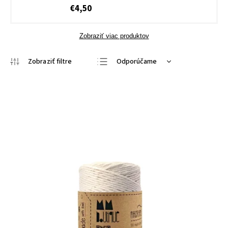
€4,50
Zobraziť viac produktov
Odporúčame
Najlacnejšie
Najdrahšie
Najpredávanejšie
Abecedne