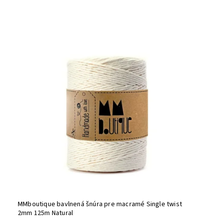
MMboutique bavlnená šnúra pre macramé Single twist
2mm 125m Natural