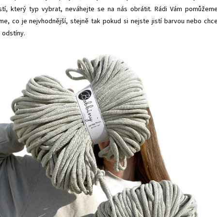
istí, který typ vybrat, neváhejte se na nás obrátit. Rádi Vám pomůžem
e, co je nejvhodnější, stejně tak pokud si nejste jistí barvou nebo chc
 odstíny.