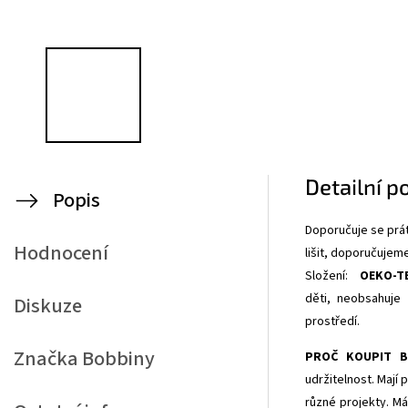
Detailní p
Popis
Doporučuje se prát
Hodnocení
lišit, doporučujem
Složení:
OEKO-T
děti,
neobsahuje 
Diskuze
prostředí.
Značka
Bobbiny
PROČ KOUPIT B
udržitelnost. Mají
různé projekty. Má