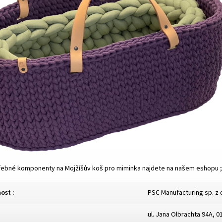
řebné komponenty na Mojžíšův koš pro miminka najdete na našem eshopu ;
nost
:
PSC Manufacturing sp. z 
ul. Jana Olbrachta 94A, 