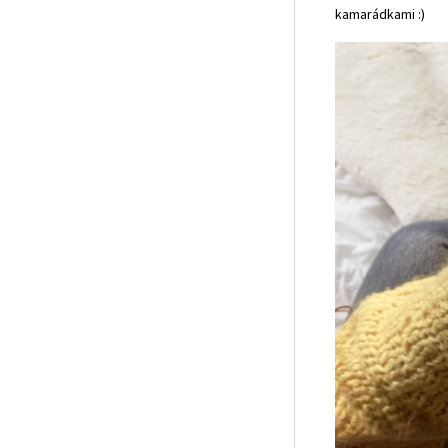
kamarádkami :)