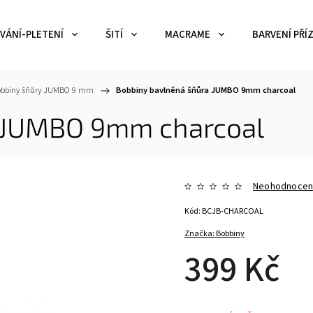
VÁNÍ-PLETENÍ
ŠITÍ
MACRAME
BARVENÍ PŘÍZ
obbiny šňůry JUMBO 9 mm
/
Bobbiny bavlněná šňůra JUMBO 9mm charcoal
a JUMBO 9mm charcoal
Neohodnoce
Kód:
BCJB-CHARCOAL
Značka:
Bobbiny
399 Kč