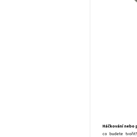
Háčkování nebo p
co budete tvořit