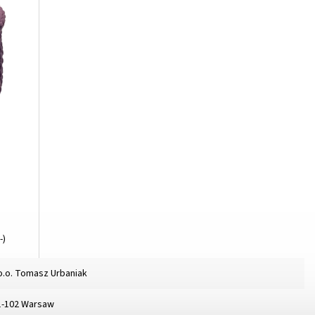
-)
o.o. Tomasz Urbaniak
01-102 Warsaw