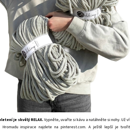
letení je skvělý RELAX.
Vypněte, uvařte si kávu a
natáhněte si nohy. Už ví
? Hromadu inspirace najdete na
pinterest.com
. A ještě lepší je tvoři