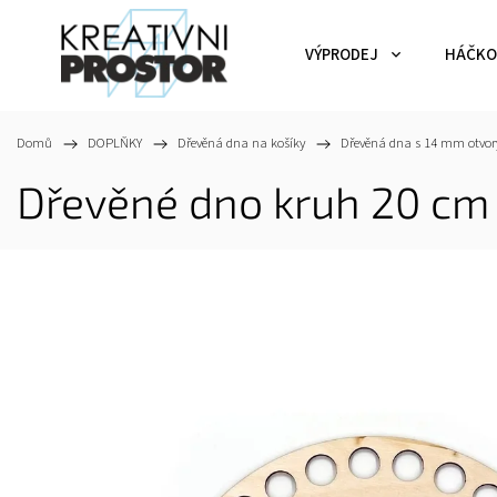
VÝPRODEJ
HÁČKO
Domů
/
DOPLŇKY
/
Dřevěná dna na košíky
/
Dřevěná dna s 14 mm otvor
Dřevěné dno kruh 20 c