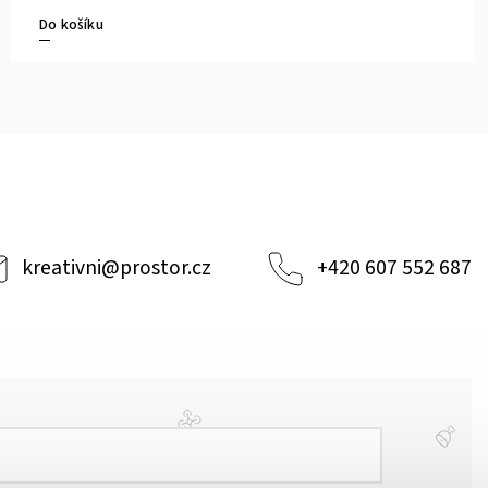
Do košíku
kreativni
@
prostor.cz
+420 607 552 687