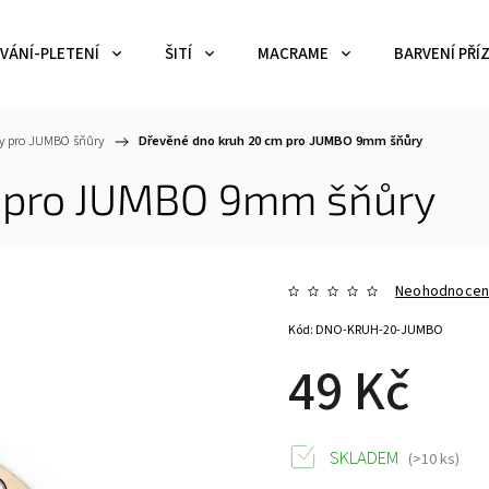
VÁNÍ-PLETENÍ
ŠITÍ
MACRAME
BARVENÍ PŘÍZ
y pro JUMBO šňůry
/
Dřevěné dno kruh 20 cm pro JUMBO 9mm šňůry
m pro JUMBO 9mm šňůry
Neohodnoce
Kód:
DNO-KRUH-20-JUMBO
49 Kč
SKLADEM
(>10 ks)