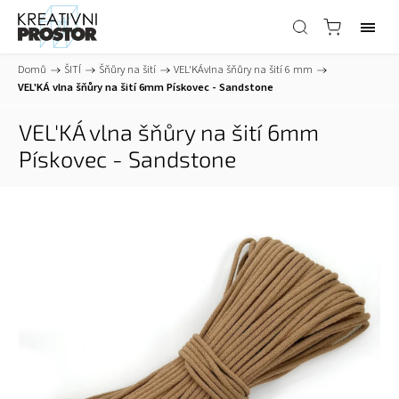
Domů
/
ŠITÍ
/
Šňůry na šití
/
VEL'KÁvlna šňůry na šití 6 mm
/
VEL'KÁ vlna šňůry na šití 6mm Pískovec - Sandstone
VEL'KÁ vlna šňůry na šití 6mm
Pískovec - Sandstone