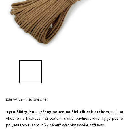
Kód:
VV-SITI-6-PISKOVEC-110
Tyto šňůry jsou určeny pouze na šití cik-cak stehem
, nejsou
vhodné na háčkování či pletení, uvnitř bavlněné dutinky je pevné
polyesterové jádro, díky němuž výrobky skvěle drží tvar.