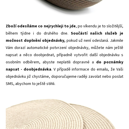
Zboží odesíláme co nejrychleji to jde
, po víkendu je to složitější,
během týdne i do druhého dne.
Součástí našich služeb je
možnost doplnění objednávky,
pokud už není odeslaná. Jakmile
Vám dorazí automatické potvrzení objednávky, můžete nám ještě
napsat a něco doobjednat, případně vytvořit další objednávku s
osobním odběrem, abyste neplatili dopravné a
do poznámky
napsat - doobjednávka
. V případě informace do emailu, že Vaši
objednávku již chystáme, doporučujeme raději zavolat nebo poslat
SMS, abychom to ještě stihli.