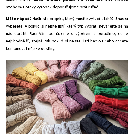
stehem.
Hotový výrobek doporučujeme prát ručně.
Máte nápad?
Našli jste projekt, který musíte vytvořit také? U nás si
vyberete. A pokud si nejste jistí, který typ vybrat, neváhejte se na
nás obrátit. Rádi Vám pomůžeme s výběrem a poradíme, co je
nejvhodnější, stejně tak pokud si nejste jistí barvou nebo chcete
kombinovat nějaké odstíny.