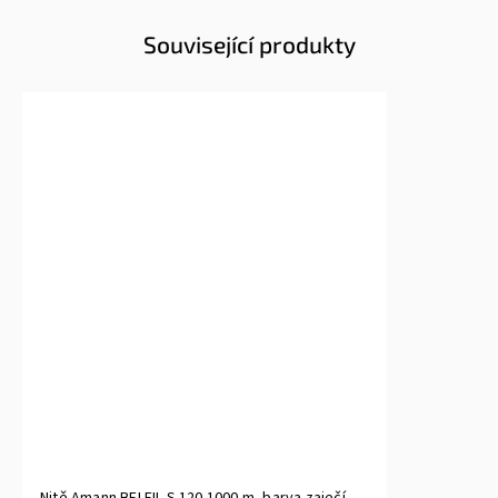
Související produkty
Nitě Amann BELFIL-S 120 1000 m, barva zaječí