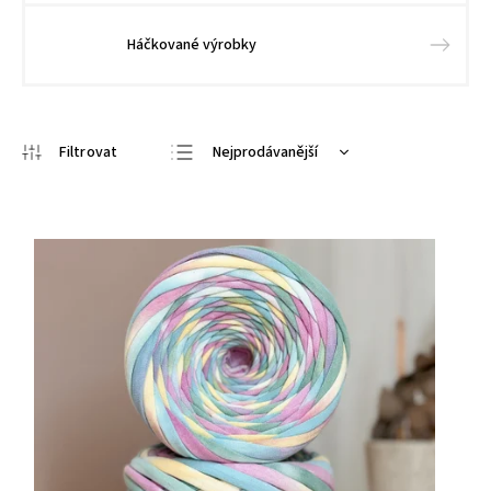
Háčkované výrobky
Nejprodávanější
Doporučujeme
Nejlevnější
Nejdražší
Abecedně