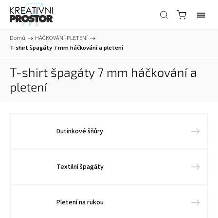
Domů
/
HÁČKOVÁNÍ-PLETENÍ
/
T-shirt špagáty 7 mm háčkování a pletení
T-shirt špagáty 7 mm háčkování a
pletení
Dutinkové šňůry
Textilní špagáty
Pletení na rukou