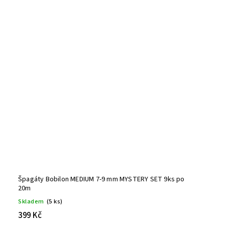
Špagáty Bobilon MEDIUM 7-9 mm MYSTERY SET 9ks po
20m
Skladem
(5 ks)
399 Kč