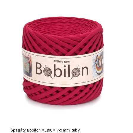
Špagáty Bobilon MEDIUM 7-9 mm Ruby