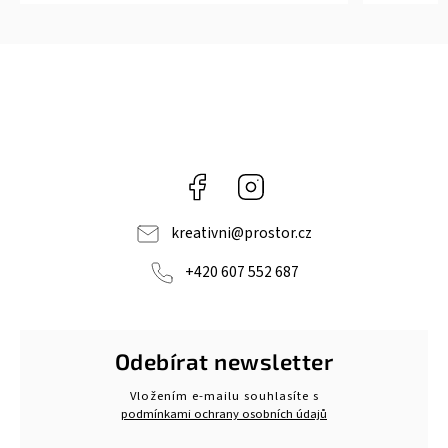
Facebook
Instagram
kreativni
@
prostor.cz
+420 607 552 687
Odebírat newsletter
Vložením e-mailu souhlasíte s
podmínkami ochrany osobních údajů