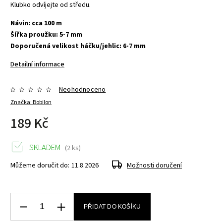
Klubko odvíjejte od středu.
Návin: cca 100 m
Šířka proužku: 5-7 mm
Doporučená velikost háčku/jehlic: 6-7 mm
Detailní informace
Neohodnoceno
Značka:
Bobilon
189 Kč
SKLADEM
(2 ks)
Můžeme doručit do:
11.8.2026
Možnosti doručení
PŘIDAT DO KOŠÍKU