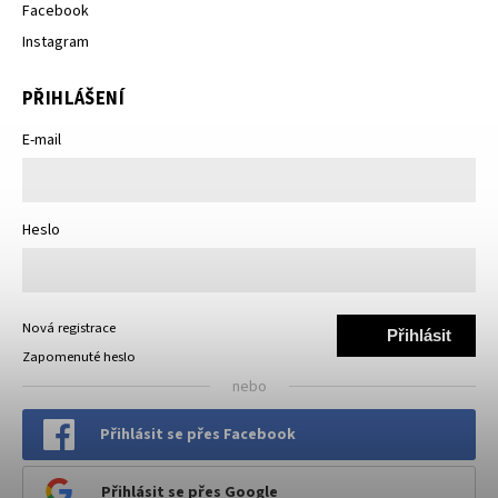
Facebook
Instagram
PŘIHLÁŠENÍ
E-mail
Heslo
Nová registrace
Přihlásit
Zapomenuté heslo
se
nebo
Přihlásit se přes Facebook
Přihlásit se přes Google