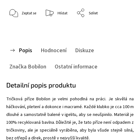
Zeptat se
Hlídat
Sdílet
Popis
Hodnocení
Diskuze
Značka
Bobilon
Ostatní informace
Detailní popis produktu
Tričková příze Bobilon je velmi pohodlná na práci. Je skvělá na
háčkování, pletení a dokonce i macramé. Každé klubko je cca 100 m
dlouhé a samostatně balené v igelitu, aby se neušpinilo. Materiál je
100% recyklovaná bavlna. Důležité je, že tato příze není odpadem z
tričkoviny, ale je speciálně vyráběna, aby byla všude stejně silná,
bez otřepů a dírek, prostě v nejvyšší kvalitě.