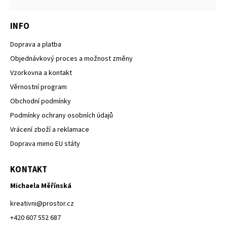
INFO
Doprava a platba
Objednávkový proces a možnost změny
Vzorkovna a kontakt
Věrnostní program
Obchodní podmínky
Podmínky ochrany osobních údajů
Vrácení zboží a reklamace
Doprava mimo EU státy
KONTAKT
Michaela Měřínská
kreativni
@
prostor.cz
+420 607 552 687