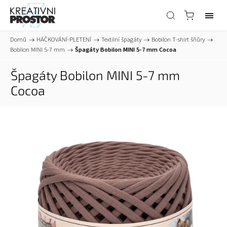
Domů
/
HÁČKOVÁNÍ-PLETENÍ
/
Textilní špagáty
/
Bobilon T-shirt šňůry
/
Bobilon MINI 5-7 mm
/
Špagáty Bobilon MINI 5-7 mm Cocoa
Špagáty Bobilon MINI 5-7 mm
Cocoa