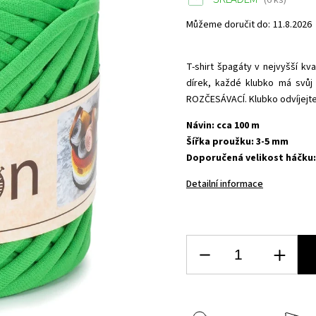
(6 ks)
Můžeme doručit do:
11.8.2026
T-shirt špagáty v nejvyšší kva
dírek, každé klubko má svůj 
ROZČESÁVACÍ. Klubko odvíjejte
Návin: cca 100 m
Šířka proužku: 3-5 mm
Doporučená velikost háčku: 
Detailní informace