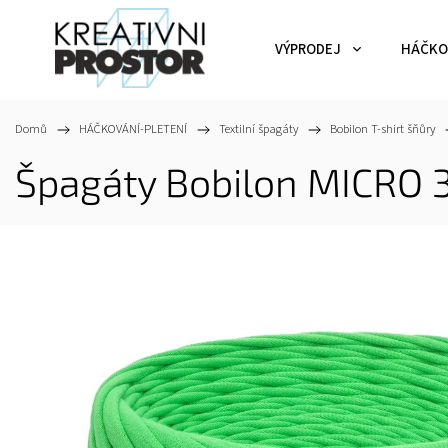
VÝPRODEJ
HÁČKO
Domů
/
HÁČKOVÁNÍ-PLETENÍ
/
Textilní špagáty
/
Bobilon T-shirt šňůry
/
Špagáty Bobilon MICRO 