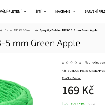
VÁNÍ-PLETENÍ
ŠITÍ
MACRAME
BARVENÍ PŘÍZ
Bobilon MICRO 3-5 mm
/
Špagáty Bobilon MICRO 3-5 mm Green Apple
3-5 mm Green Apple
Neohodnoce
Kód:
BOBILON-MICRO-GREEN APPLE
Značka:
Bobilon
169 Kč
SKLADEM