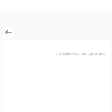
Previous
Kód:
BOBILON-MICRO-VIOLET