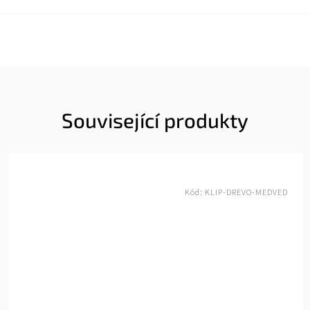
Související produkty
Kód:
OPRY-NUZKY-MALE-WHITE