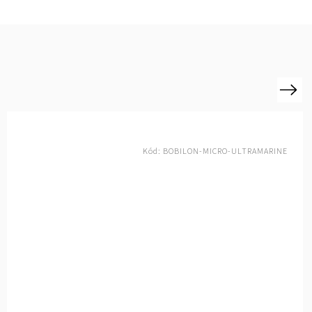
Next
Kód:
BOBILON-MICRO-DEEP OCEAN