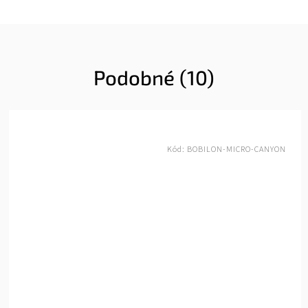
Podobné (10)
Kód:
BOBILON-MICRO-BLACK PASSION