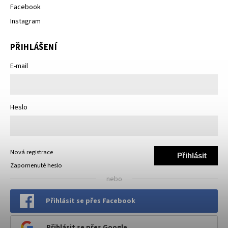
Facebook
Instagram
PŘIHLÁŠENÍ
E-mail
Heslo
Nová registrace
Přihlásit
Zapomenuté heslo
se
nebo
Přihlásit se přes Facebook
Přihlásit se přes Google