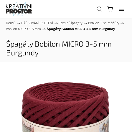
Domů
/
HÁČKOVÁNÍ-PLETENÍ
/
Textilní špagáty
/
Bobilon T-shirt šňůry
/
Bobilon MICRO 3-5 mm
/
Špagáty Bobilon MICRO 3-5 mm Burgundy
Špagáty Bobilon MICRO 3-5 mm
Burgundy