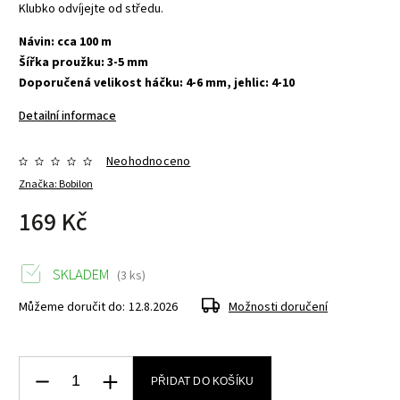
Klubko odvíjejte od středu.
Návin: cca 100 m
Šířka proužku: 3-5 mm
Doporučená velikost háčku: 4-6 mm, jehlic: 4-10
Detailní informace
Neohodnoceno
Značka:
Bobilon
169 Kč
SKLADEM
(3 ks)
Můžeme doručit do:
12.8.2026
Možnosti doručení
PŘIDAT DO KOŠÍKU