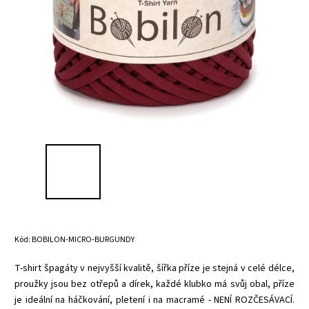
Kód:
BOBILON-MICRO-BURGUNDY
T-shirt špagáty v nejvyšší kvalitě, šířka příze je stejná v celé délce,
proužky jsou bez otřepů a dírek, každé klubko má svůj obal, příze
je ideální na háčkování, pletení i na macramé - NENÍ ROZČESÁVACÍ.