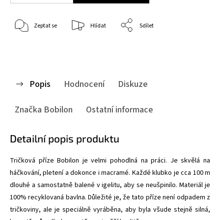
Zeptat se
Hlídat
Sdílet
Popis
Hodnocení
Diskuze
Značka
Bobilon
Ostatní informace
Detailní popis produktu
Tričková příze Bobilon je velmi pohodlná na práci. Je skvělá na
háčkování, pletení a dokonce i macramé. Každé klubko je cca 100 m
dlouhé a samostatně balené v igelitu, aby se neušpinilo. Materiál je
100% recyklovaná bavlna. Důležité je, že tato příze není odpadem z
tričkoviny, ale je speciálně vyráběna, aby byla všude stejně silná,