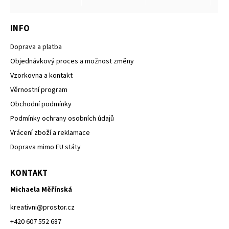
INFO
Doprava a platba
Objednávkový proces a možnost změny
Vzorkovna a kontakt
Věrnostní program
Obchodní podmínky
Podmínky ochrany osobních údajů
Vrácení zboží a reklamace
Doprava mimo EU státy
KONTAKT
Michaela Měřínská
kreativni
@
prostor.cz
+420 607 552 687