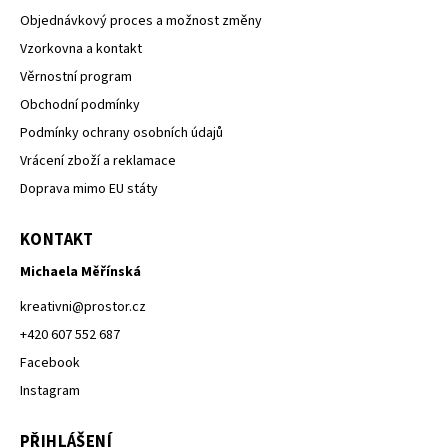
Objednávkový proces a možnost změny
Vzorkovna a kontakt
Věrnostní program
Obchodní podmínky
Podmínky ochrany osobních údajů
Vrácení zboží a reklamace
Doprava mimo EU státy
KONTAKT
Michaela Měřínská
kreativni
@
prostor.cz
+420 607 552 687
Facebook
Instagram
PŘIHLÁŠENÍ