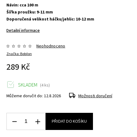
Návin: cca 100 m
Šířka proužku: 9-11 mm
Doporučená velikost háčku/jehlic: 10-12 mm
Detailní informace
Neohodnoceno
Značka:
Bobilon
289 Kč
SKLADEM
(4 ks)
Můžeme doručit do:
12.8.2026
Možnosti doručení
PŘIDAT DO KOŠÍKU