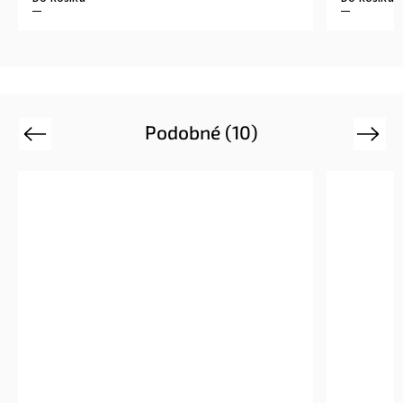
Podobné (10)
Previous
Next