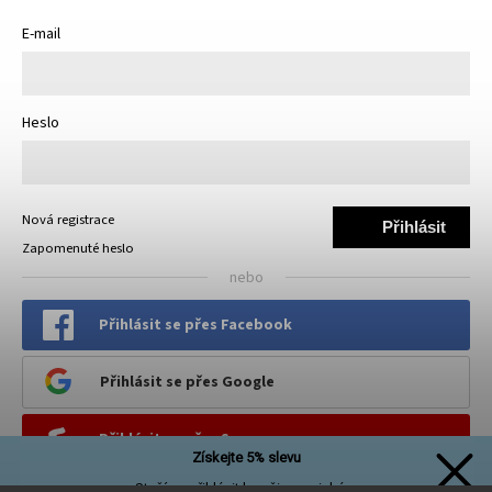
E-mail
Heslo
Nová registrace
Přihlásit
Zapomenuté heslo
se
nebo
Přihlásit se přes Facebook
Přihlásit se přes Google
Přihlásit se přes Seznam
Získejte 5% slevu
Stačí se přihlásit k našim novinkám