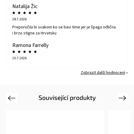
Natalija Žic
28.7.2026
Preporučila bi svakom ko se bavi time jer je špaga odlična
i brzo stigne za Hrvatsku
Ramona Farrelly
25.7.2026
Zobrazit další hodnocení
Související produkty
Previous
Next