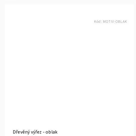
Kód:
MOTIV-OBLAK
Dřevěný výřez - oblak