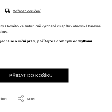
Možnosti doručení
vlny z Nového Zélandu ručně vyrobené v Nepálu v obrovské barevné
o kusu.
, jedná se o ruční práci, počítejte s drobnými odchylkami
PŘIDAT DO KOŠÍKU
lídat
Sdílet