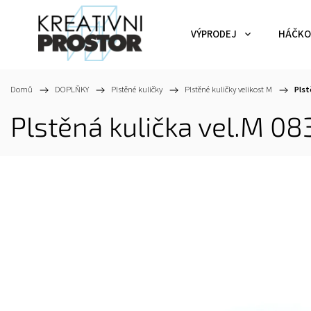
VÝPRODEJ
HÁČKO
Domů
/
DOPLŇKY
/
Plstěné kuličky
/
Plstěné kuličky velikost M
/
Plst
Plstěná kulička vel.M 08