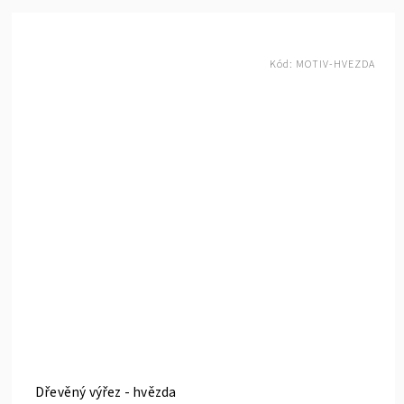
Kód:
MOTIV-HVEZDA
Dřevěný výřez - hvězda