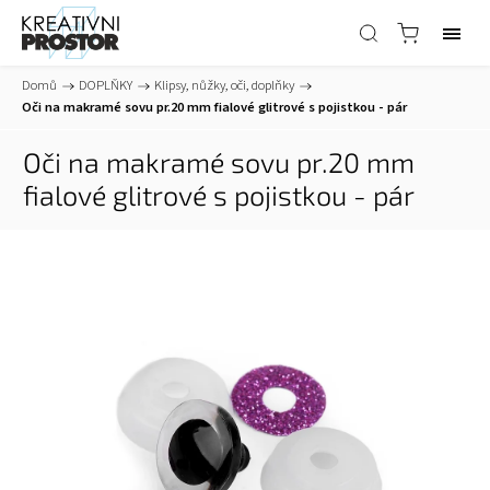
Domů
/
DOPLŇKY
/
Klipsy, nůžky, oči, doplňky
/
Oči na makramé sovu pr.20 mm fialové glitrové s pojistkou - pár
Oči na makramé sovu pr.20 mm
fialové glitrové s pojistkou - pár