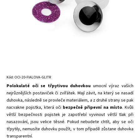
Kód:
OCI-20-FIALOVA-GLITR
Polokulaté oči se třpytivou duhovkou
umocní výraz vašich
nejrůznějších postaviček či zvířátek. Mají závit, na který se nasadí
duhovka, následně se provleče materiálem, a z druhé strany se pak
nacvakne pojistka, která oči
bezpečně připevní na místo
. Kvůli
větší bezpečnosti pojistek je zapotřebí vyvinout větší tlak při
nasazování, jsou velice těsné. Pokud nebudete chtít, aby se oči
třpytily, nemusíte duhovku použít, v tom případě zůstane duhovka
transparentní.