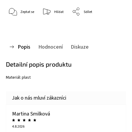
Zeptat se
Hlídat
Sdílet
Popis
Hodnocení
Diskuze
Detailní popis produktu
Materiál: plast
Martina Smilková
4.8.2026