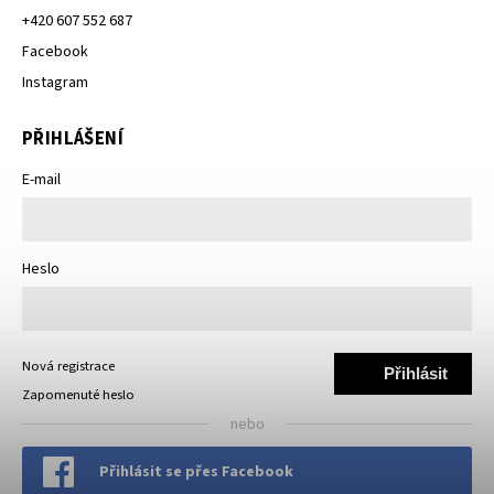
+420 607 552 687
Facebook
Instagram
PŘIHLÁŠENÍ
E-mail
Heslo
Nová registrace
Přihlásit
Zapomenuté heslo
se
nebo
Přihlásit se přes Facebook