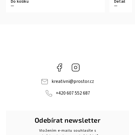
Do košíku
Detail
Facebook
Instagram
kreativni
@
prostor.cz
+420 607 552 687
Odebírat newsletter
Vložením e-mailu souhlasíte s