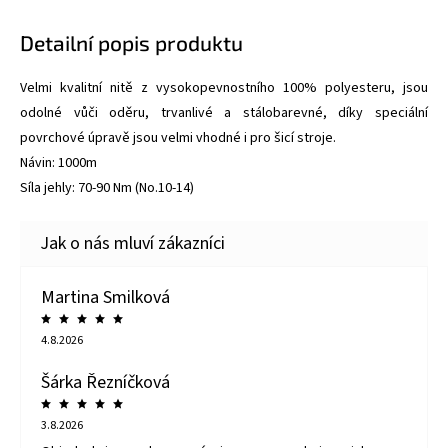
Detailní popis produktu
Velmi kvalitní nitě z vysokopevnostního 100% polyesteru, jsou
odolné vůči oděru, trvanlivé a stálobarevné, díky speciální
povrchové úpravě jsou velmi vhodné i pro šicí stroje.
Návin: 1000m
Síla jehly: 70-90 Nm (No.10-14)
Martina Smilková
4.8.2026
Šárka Řezníčková
3.8.2026