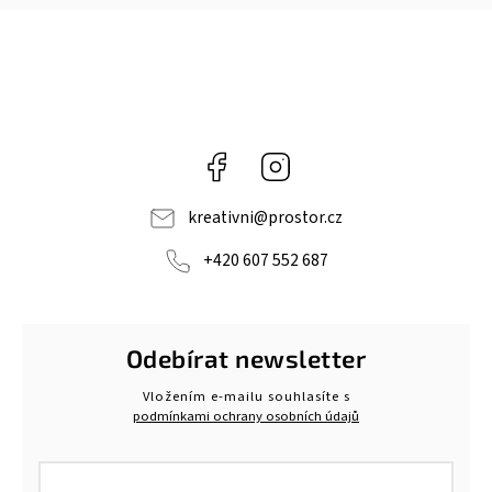
Facebook
Instagram
kreativni
@
prostor.cz
+420 607 552 687
Odebírat newsletter
Vložením e-mailu souhlasíte s
podmínkami ochrany osobních údajů