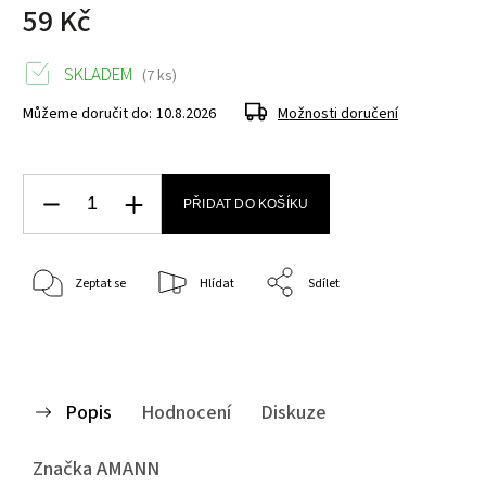
59 Kč
SKLADEM
(7 ks)
Můžeme doručit do:
10.8.2026
Možnosti doručení
PŘIDAT DO KOŠÍKU
Zeptat se
Hlídat
Sdílet
Popis
Hodnocení
Diskuze
Značka
AMANN