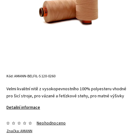
Kód:
AMANN-BELFIL-S 120-0260
Velmi kvalitní nitě z vysokopevnostního 100% polyesteru vhodné
pro šicí stroje, pro vázané a řetízkové stehy, pro matné výšivky
Detailní informace
Neohodnoceno
Značka:
AMANN