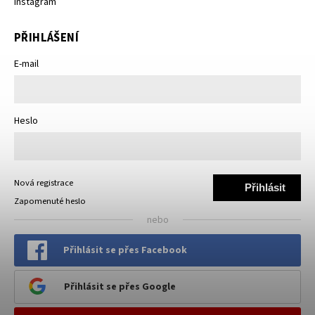
Instagram
PŘIHLÁŠENÍ
E-mail
Heslo
Nová registrace
Přihlásit
Zapomenuté heslo
se
nebo
Přihlásit se přes Facebook
Přihlásit se přes Google