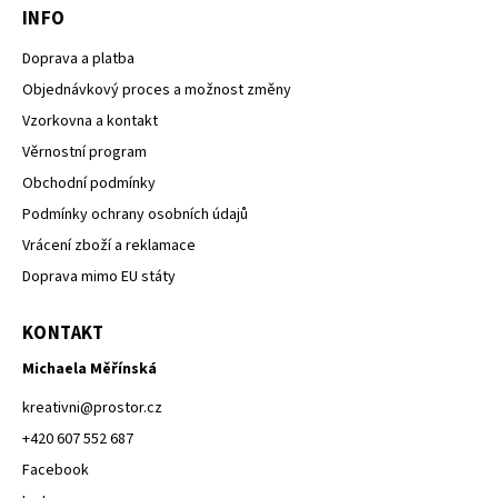
INFO
Doprava a platba
Objednávkový proces a možnost změny
Vzorkovna a kontakt
Věrnostní program
Obchodní podmínky
Podmínky ochrany osobních údajů
Vrácení zboží a reklamace
Doprava mimo EU státy
KONTAKT
Michaela Měřínská
kreativni
@
prostor.cz
+420 607 552 687
Facebook