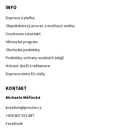
INFO
Doprava a platba
Objednávkový proces a možnost změny
Vzorkovna a kontakt
Věrnostní program
Obchodní podmínky
Podmínky ochrany osobních údajů
Vrácení zboží a reklamace
Doprava mimo EU státy
KONTAKT
Michaela Měřínská
kreativni
@
prostor.cz
+420 607 552 687
Facebook