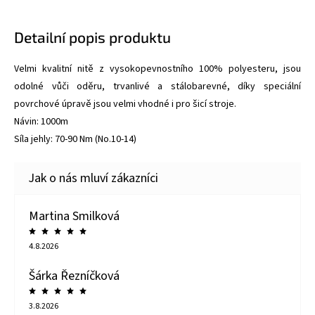
Detailní popis produktu
Velmi kvalitní nitě z vysokopevnostního 100% polyesteru, jsou
odolné vůči oděru, trvanlivé a stálobarevné, díky speciální
povrchové úpravě jsou velmi vhodné i pro šicí stroje.
Návin: 1000m
Síla jehly: 70-90 Nm (No.10-14)
Martina Smilková
4.8.2026
Šárka Řezníčková
3.8.2026