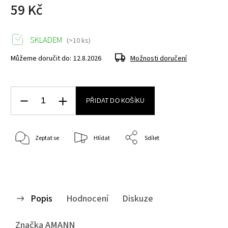
59 Kč
SKLADEM
(>10 ks)
Můžeme doručit do:
12.8.2026
Možnosti doručení
PŘIDAT DO KOŠÍKU
Zeptat se
Hlídat
Sdílet
Popis
Hodnocení
Diskuze
Značka
AMANN