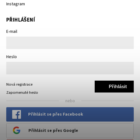
Instagram
PŘIHLÁŠENÍ
E-mail
Heslo
Nová registrace
Přihlásit
Zapomenuté heslo
se
nebo
Přihlásit se přes Facebook
Přihlásit se přes Google