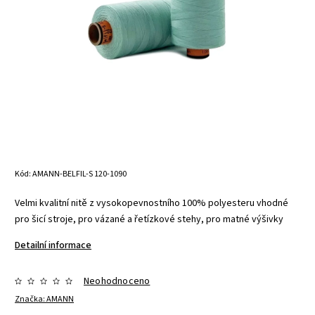
Kód:
AMANN-BELFIL-S 120-1090
Velmi kvalitní nitě z vysokopevnostního 100% polyesteru vhodné
pro šicí stroje, pro vázané a řetízkové stehy, pro matné výšivky
Detailní informace
Neohodnoceno
Značka:
AMANN