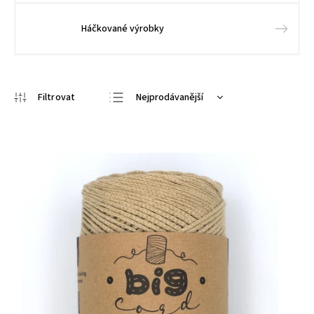
Háčkované výrobky
Nejprodávanější
Doporučujeme
Nejlevnější
Nejdražší
Abecedně