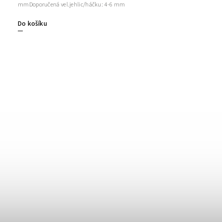
mmDoporučená vel.jehlic/háčku: 4-6 mm
Do košíku