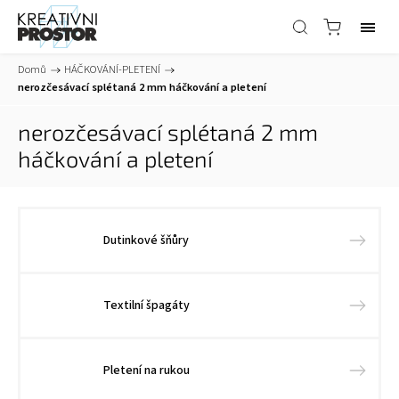
Domů
/
HÁČKOVÁNÍ-PLETENÍ
/
nerozčesávací splétaná 2 mm háčkování a pletení
nerozčesávací splétaná 2 mm
háčkování a pletení
Dutinkové šňůry
Textilní špagáty
Pletení na rukou