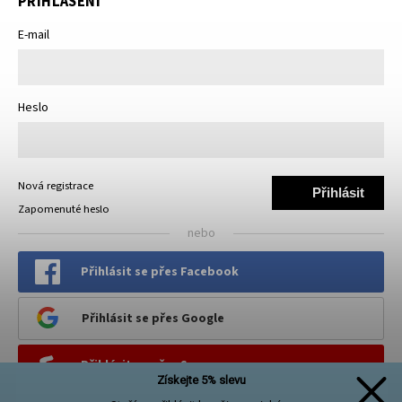
PŘIHLÁŠENÍ
E-mail
Heslo
Nová registrace
Přihlásit
Zapomenuté heslo
se
nebo
Přihlásit se přes Facebook
Přihlásit se přes Google
Přihlásit se přes Seznam
Získejte 5% slevu