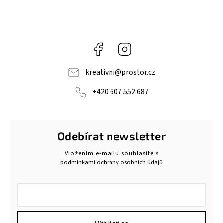
Facebook
Instagram
kreativni
@
prostor.cz
+420 607 552 687
Odebírat newsletter
Vložením e-mailu souhlasíte s
podmínkami ochrany osobních údajů
Přihlásit se