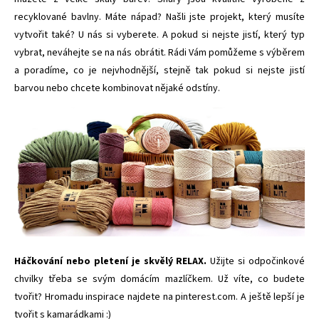
recyklované bavlny. Máte nápad? Našli jste projekt, který musíte
vytvořit také? U nás si vyberete. A pokud si nejste jistí, který typ
vybrat, neváhejte se na nás obrátit. Rádi Vám pomůžeme s výběrem
a poradíme, co je nejvhodnější, stejně tak pokud si nejste jistí
barvou nebo chcete kombinovat nějaké odstíny.
Háčkování nebo pletení je skvělý RELAX.
Užijte si odpočinkové
chvilky třeba se svým domácím mazlíčkem. Už víte, co budete
tvořit? Hromadu inspirace najdete na
pinterest.com
. A ještě lepší je
tvořit s kamarádkami :)