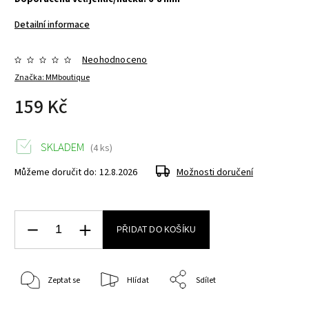
Detailní informace
Neohodnoceno
Značka:
MMboutique
159 Kč
SKLADEM
(4 ks)
Můžeme doručit do:
12.8.2026
Možnosti doručení
PŘIDAT DO KOŠÍKU
Zeptat se
Hlídat
Sdílet