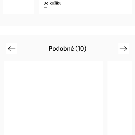
Do košíku
Detail
Podobné (10)
Previous
Next