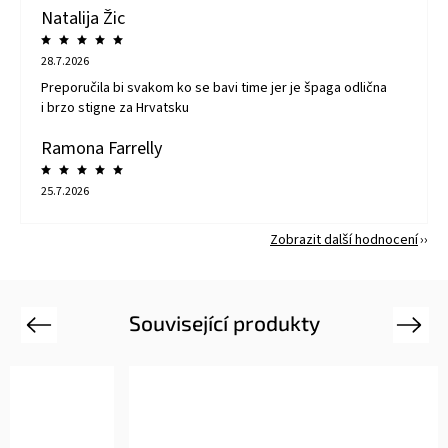
Natalija Žic
28.7.2026
Preporučila bi svakom ko se bavi time jer je špaga odlična
i brzo stigne za Hrvatsku
Ramona Farrelly
25.7.2026
Zobrazit další hodnocení
Související produkty
Previous
Next