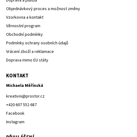
Doprava a platba
Objednávkový proces a možnost změny
Vzorkovna a kontakt
Věrnostní program
Obchodní podmínky
Podmínky ochrany osobních údajů
Vrácení zboží a reklamace
Doprava mimo EU státy
KONTAKT
Michaela Měřínská
kreativni
@
prostor.cz
+420 607 552 687
Facebook
Instagram