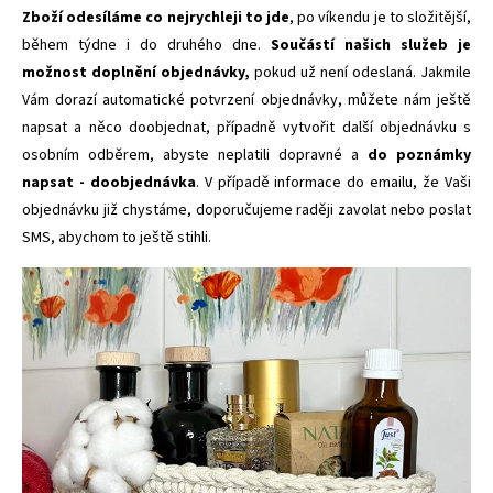
Zboží odesíláme co nejrychleji to jde
, po víkendu je to složitější,
během týdne i do druhého dne.
Součástí našich služeb je
možnost doplnění objednávky,
pokud už není odeslaná. Jakmile
Vám dorazí automatické potvrzení objednávky, můžete nám ještě
napsat a něco doobjednat, případně vytvořit další objednávku s
osobním odběrem, abyste neplatili dopravné a
do poznámky
napsat - doobjednávka
. V případě informace do emailu, že Vaši
objednávku již chystáme, doporučujeme raději zavolat nebo poslat
SMS, abychom to ještě stihli.