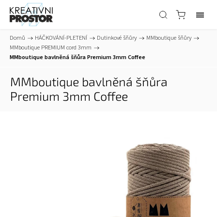
Domů
/
HÁČKOVÁNÍ-PLETENÍ
/
Dutinkové šňůry
/
MMboutique šňůry
/
MMboutique PREMIUM cord 3mm
/
MMboutique bavlněná šňůra Premium 3mm Coffee
MMboutique bavlněná šňůra
Premium 3mm Coffee