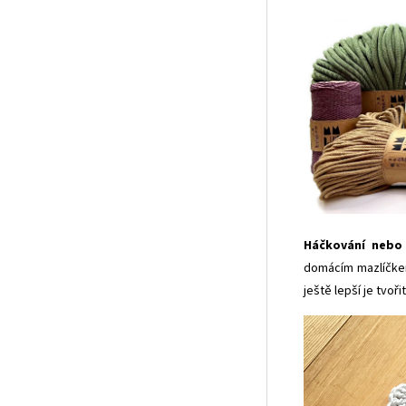
Háčkování nebo 
domácím mazlíčkem
ještě lepší je tvoř