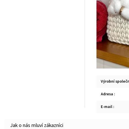
Výrobní společ
Adresa
:
E-mail
: