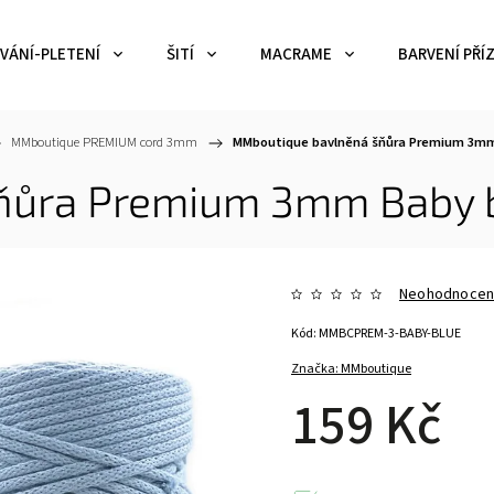
VÁNÍ-PLETENÍ
ŠITÍ
MACRAME
BARVENÍ PŘÍZ
MMboutique PREMIUM cord 3mm
/
MMboutique bavlněná šňůra Premium 3mm
ňůra Premium 3mm Baby 
Neohodnoce
Kód:
MMBCPREM-3-BABY-BLUE
Značka:
MMboutique
159 Kč