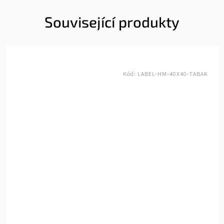
Související produkty
PAS.SROUB CERNY
Kód:
L