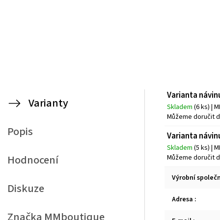
Varianta návin
Varianty
Skladem
(6 ks)
| 
Můžeme doručit d
Popis
Varianta návin
Skladem
(5 ks)
| 
Hodnocení
Můžeme doručit d
Výrobní společ
Diskuze
Adresa
:
Značka
MMboutique