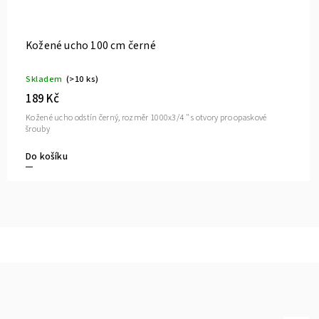
Kožené ucho 80 cm široké natur
Skladem
(6 ks)
209 Kč
Kožené ucho odstín natur, rozměr 800x1-1/4 " s otvory 
 opaskové šrouby
šrouby
Do košíku