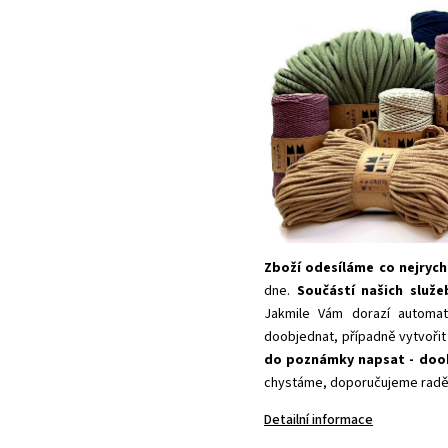
Zboží odesíláme co nejrychl
dne.
Součástí našich služ
Jakmile Vám dorazí automat
doobjednat, případně vytvořit
do poznámky napsat - doo
chystáme, doporučujeme raději
Detailní informace