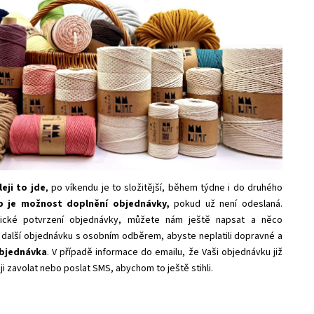
eji to jde
, po víkendu je to složitější, během týdne i do druhého
eb je možnost doplnění objednávky,
pokud už není odeslaná.
ické potvrzení objednávky, můžete nám ještě napsat a něco
 další objednávku s osobním odběrem, abyste neplatili dopravné a
bjednávka
. V případě informace do emailu, že Vaši objednávku již
 zavolat nebo poslat SMS, abychom to ještě stihli.