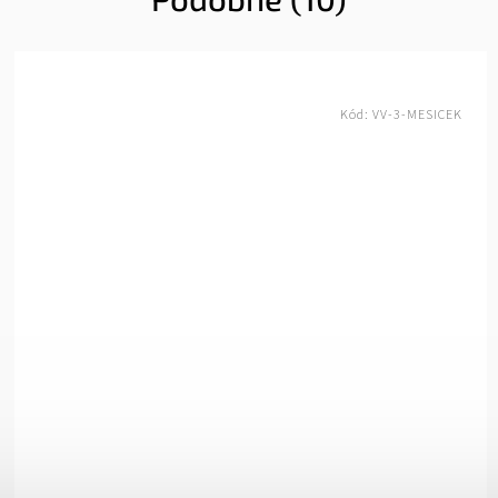
Kód:
VV-3-BORDO