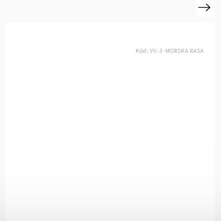
Next
Kód:
VV-3-SERIK