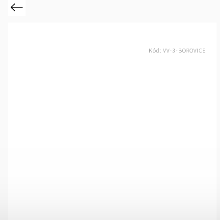
Previous
Kód:
VV-3-MORSKA RASA