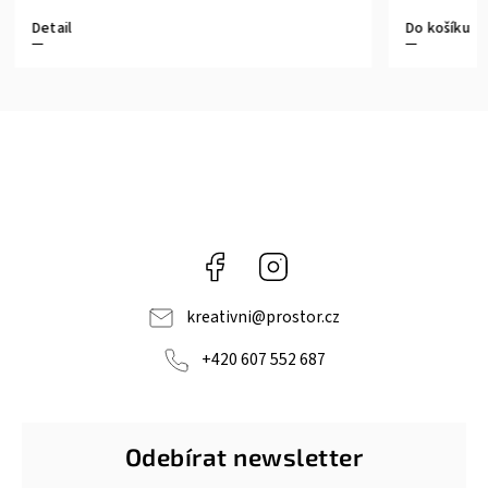
Do košíku
Do košíku
Facebook
Instagram
kreativni
@
prostor.cz
+420 607 552 687
Odebírat newsletter