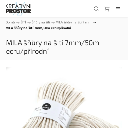
Domů
/
ŠITÍ
/
Šňůry na šití
/
MILA šňůry na šití 7 mm
/
MILA šňůry na šití 7mm/50m ecru/přírodní
MILA šňůry na šití 7mm/50m
ecru/přírodní