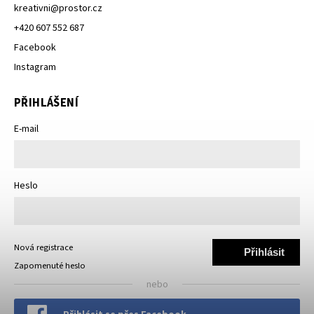
kreativni
@
prostor.cz
+420 607 552 687
Facebook
Instagram
PŘIHLÁŠENÍ
E-mail
Heslo
Nová registrace
Přihlásit
Zapomenuté heslo
se
nebo