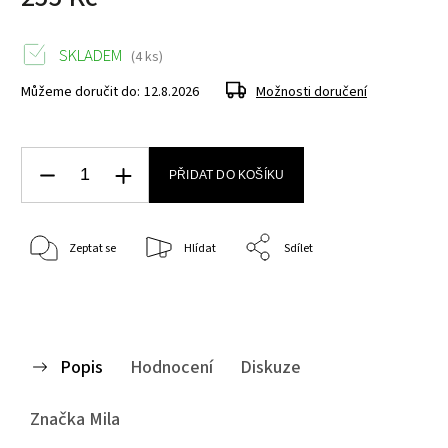
SKLADEM
(4 ks)
Můžeme doručit do:
12.8.2026
Možnosti doručení
PŘIDAT DO KOŠÍKU
Zeptat se
Hlídat
Sdílet
Popis
Hodnocení
Diskuze
Značka
Mila