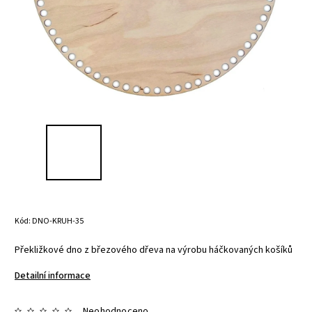
Kód:
DNO-KRUH-35
Překližkové dno z březového dřeva na výrobu háčkovaných košíků
Detailní informace
Neohodnoceno