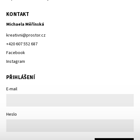
KONTAKT
Michaela Měřínská
kreativni
@
prostor.cz
+420 607 552 687
Facebook
Instagram
PŘIHLÁŠENÍ
E-mail
Heslo