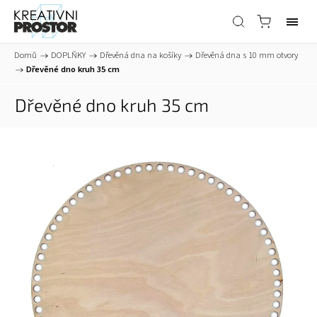
Domů
/
DOPLŇKY
/
Dřevěná dna na košíky
/
Dřevěná dna s 10 mm otvory
/
Dřevěné dno kruh 35 cm
Dřevěné dno kruh 35 cm