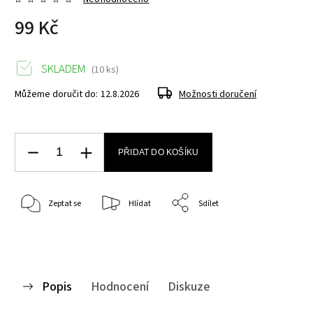
99 Kč
SKLADEM
(10 ks)
Můžeme doručit do:
12.8.2026
Možnosti doručení
PŘIDAT DO KOŠÍKU
Zeptat se
Hlídat
Sdílet
Popis
Hodnocení
Diskuze