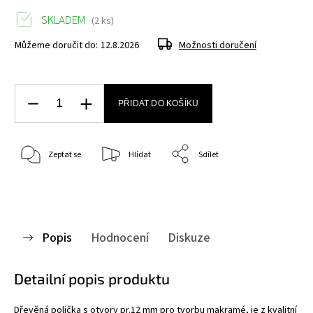
SKLADEM
(2 ks)
Můžeme doručit do:
12.8.2026
Možnosti doručení
PŘIDAT DO KOŠÍKU
Zeptat se
Hlídat
Sdílet
Popis
Hodnocení
Diskuze
Detailní popis produktu
Dřevěná polička s otvory pr.12 mm pro tvorbu makramé, je z kvalitní