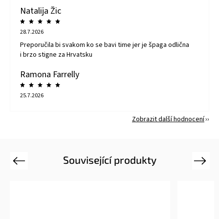
Natalija Žic
28.7.2026
Preporučila bi svakom ko se bavi time jer je špaga odlična
i brzo stigne za Hrvatsku
Ramona Farrelly
25.7.2026
Zobrazit další hodnocení
Související produkty
Previous
Next