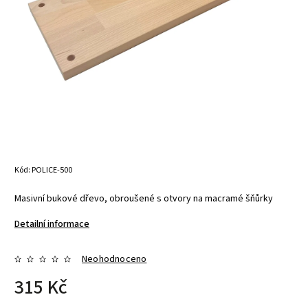
Kód:
POLICE-500
Masivní bukové dřevo, obroušené s otvory na macramé šňůrky
Detailní informace
Neohodnoceno
315 Kč