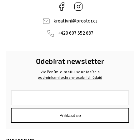
Facebook
Instagram
kreativni
@
prostor.cz
+420 607 552 687
Odebírat newsletter
Vložením e-mailu souhlasíte s
podmínkami ochrany osobních údajů
Přihlásit se