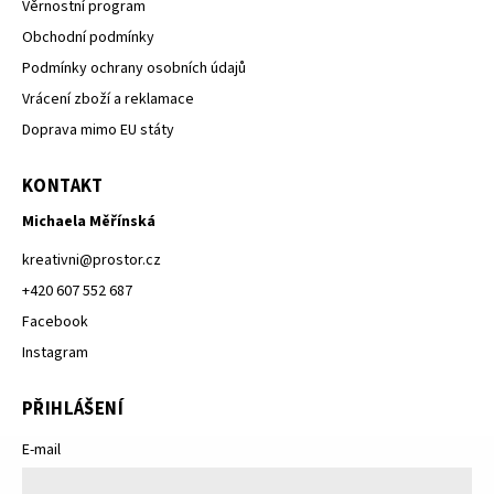
Věrnostní program
Obchodní podmínky
Podmínky ochrany osobních údajů
Vrácení zboží a reklamace
Doprava mimo EU státy
KONTAKT
Michaela Měřínská
kreativni
@
prostor.cz
+420 607 552 687
Facebook
Instagram
PŘIHLÁŠENÍ
E-mail