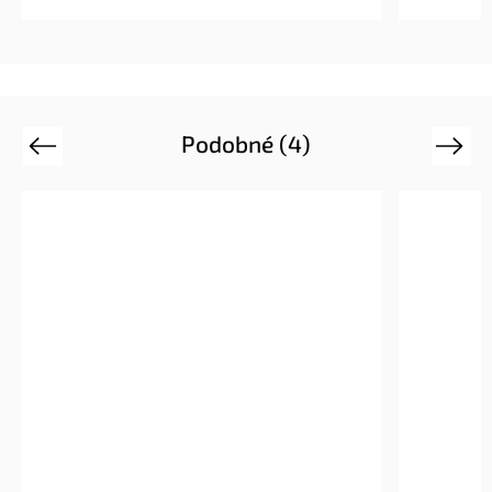
Podobné (4)
Previous
Next