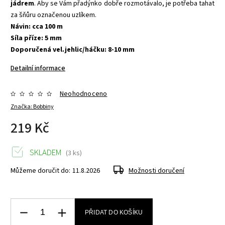
jádrem
. Aby se Vám přadýnko dobře rozmotávalo, je potřeba tahat
za šňůru označenou uzlíkem.
Návin: cca 100 m
Síla příze: 5 mm
Doporučená vel.jehlic/háčku: 8-10 mm
Detailní informace
Neohodnoceno
Značka:
Bobbiny
219 Kč
SKLADEM
(3 ks)
Můžeme doručit do:
11.8.2026
Možnosti doručení
PŘIDAT DO KOŠÍKU