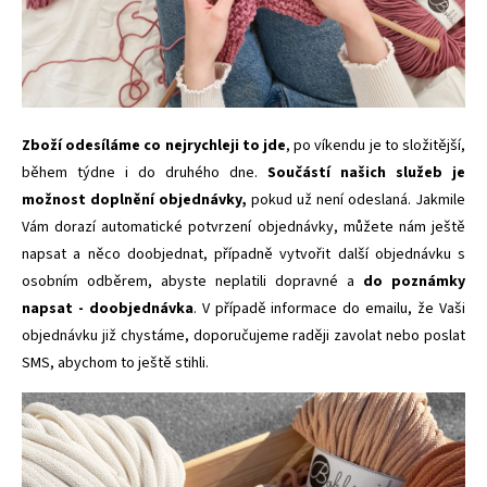
Zboží odesíláme co nejrychleji to jde
, po víkendu je to složitější,
během týdne i do druhého dne.
Součástí našich služeb je
možnost doplnění objednávky,
pokud už není odeslaná. Jakmile
Vám dorazí automatické potvrzení objednávky, můžete nám ještě
napsat a něco doobjednat, případně vytvořit další objednávku s
osobním odběrem, abyste neplatili dopravné a
do poznámky
napsat - doobjednávka
. V případě informace do emailu, že Vaši
objednávku již chystáme, doporučujeme raději zavolat nebo poslat
SMS, abychom to ještě stihli.