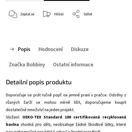
Zeptat se
Hlídat
Sdílet
Popis
Hodnocení
Diskuze
Značka
Bobbiny
Ostatní informace
Detailní popis produktu
Doporučuje se prát ručně popř. na jemné praní v pračce. Odstíny z
různých šarží se mohou mírně lišit, doporučujeme koupit
dostatečné množství na jeden projekt.
Složení:
OEKO-TEX Standard 100 certifikovaná recyklovaná
bavlna
vhodná pro děti,
neobsahuje žádné škodlivé látky, které