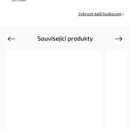
25.7.2026
Zobrazit další hodnocení
Související produkty
Previous
Next