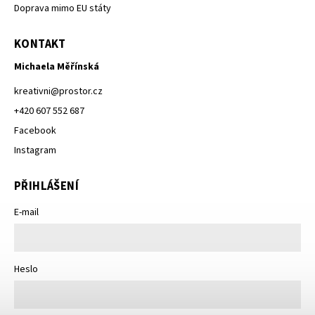
Doprava mimo EU státy
KONTAKT
Michaela Měřínská
kreativni
@
prostor.cz
+420 607 552 687
Facebook
Instagram
PŘIHLÁŠENÍ
E-mail
Heslo