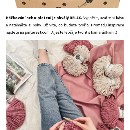
Háčkování nebo pletení je skvělý RELAX.
Vypněte, uvařte si kávu
a
natáhněte si nohy. Už víte, co budete tvořit? Hromadu inspirace
najdete na
pinterest.com
. A ještě lepší je tvořit s kamarádkami :)