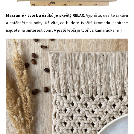
Macramé - tvorba úzlíků je skvělý RELAX.
Vypněte, uvařte si kávu
a
natáhněte si nohy. Už víte, co budete tvořit? Hromadu inspirace
najdete na
pinterest.com
. A ještě lepší je tvořit s kamarádkami :)