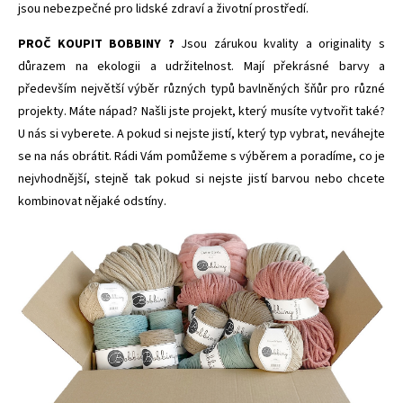
jsou nebezpečné pro lidské zdraví a životní prostředí.
PROČ KOUPIT BOBBINY ?
Jsou zárukou kvality a originality s
důrazem na ekologii a udržitelnost. Mají překrásné barvy a
především největší výběr různých typů bavlněných šňůr pro různé
projekty. Máte nápad? Našli jste projekt, který musíte vytvořit také?
U nás si vyberete. A pokud si nejste jistí, který typ vybrat, neváhejte
se na nás obrátit. Rádi Vám pomůžeme s výběrem a poradíme, co je
nejvhodnější, stejně tak pokud si nejste jistí barvou nebo chcete
kombinovat nějaké odstíny.