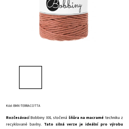
Kód:
BMX-TERRACOTTA
Rozčesávací
Bobbiny XXL stočená
šňůra na macramé
techniku z
recyklované bavlny.
Tato silná verze je ideální pro výrobu