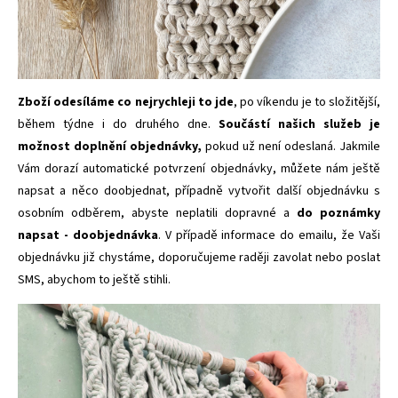
Zboží odesíláme co nejrychleji to jde
, po víkendu je to složitější,
během týdne i do druhého dne.
Součástí našich služeb je
možnost doplnění objednávky,
pokud už není odeslaná. Jakmile
Vám dorazí automatické potvrzení objednávky, můžete nám ještě
napsat a něco doobjednat, případně vytvořit další objednávku s
osobním odběrem, abyste neplatili dopravné a
do poznámky
napsat - doobjednávka
. V případě informace do emailu, že Vaši
objednávku již chystáme, doporučujeme raději zavolat nebo poslat
SMS, abychom to ještě stihli.