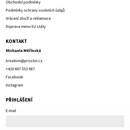
Obchodní podmínky
Podmínky ochrany osobních údajů
Vrácení zboží a reklamace
Doprava mimo EU státy
KONTAKT
Michaela Měřínská
kreativni
@
prostor.cz
+420 607 552 687
Facebook
Instagram
PŘIHLÁŠENÍ
E-mail