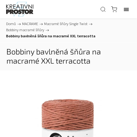
Domů
/
MACRAME
/
Macramé šňůry Single Twist
/
Bobbiny macramé šňůry
/
Bobbiny bavlněná šňůra na macramé XXL terracotta
Bobbiny bavlněná šňůra na
macramé XXL terracotta