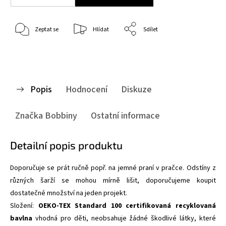
Zeptat se
Hlídat
Sdílet
Popis
Hodnocení
Diskuze
Značka
Bobbiny
Ostatní informace
Detailní popis produktu
Doporučuje se prát ručně popř. na jemné praní v pračce. Odstíny z
různých šarží se mohou mírně lišit, doporučujeme koupit
dostatečné množství na jeden projekt.
Složení:
OEKO-TEX Standard 100 certifikovaná recyklovaná
bavlna
vhodná pro děti,
neobsahuje žádné škodlivé látky, které