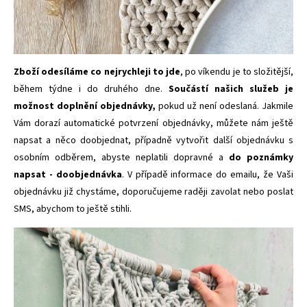
Zboží odesíláme co nejrychleji to jde
, po víkendu je to složitější,
během týdne i do druhého dne.
Součástí našich služeb je
možnost doplnění objednávky,
pokud už není odeslaná. Jakmile
Vám dorazí automatické potvrzení objednávky, můžete nám ještě
napsat a něco doobjednat, případně vytvořit další objednávku s
osobním odběrem, abyste neplatili dopravné a
do poznámky
napsat - doobjednávka
. V případě informace do emailu, že Vaši
objednávku již chystáme, doporučujeme raději zavolat nebo poslat
SMS, abychom to ještě stihli.