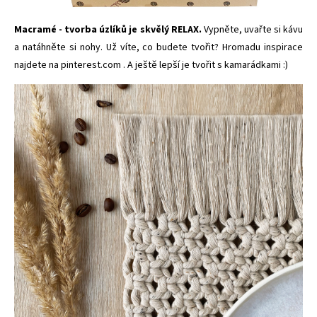
Macramé - tvorba úzlíků je skvělý RELAX.
Vypněte, uvařte si kávu
a
natáhněte si nohy. Už víte, co budete tvořit? Hromadu inspirace
najdete na
pinterest.com
. A ještě lepší je tvořit s kamarádkami :)