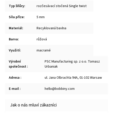
Typ šňůry
:
rozčesávací stočená Single twist
Síla příze
:
5 mm
Materiál
:
Recyklovaná bavlna
Barva
:
růžová
Využití
:
macramé
Výrobní
PSC Manufacturing sp. z o.o. Tomasz
společnost
:
Urbaniak
Adresa
:
ul. Jana Olbrachta 94A, 01-102 Warsaw
E-mail
:
hello@bobbiny.com