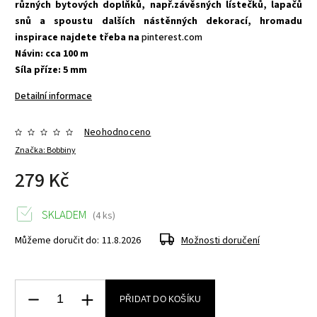
různých bytových doplňků, např.závěsných lístečků, lapačů
snů a spoustu dalších nástěnných dekorací, hromadu
inspirace najdete třeba na
pinterest.com
Návin: cca 100 m
Síla příze: 5 mm
Detailní informace
Neohodnoceno
Značka:
Bobbiny
279 Kč
SKLADEM
(4 ks)
Můžeme doručit do:
11.8.2026
Možnosti doručení
PŘIDAT DO KOŠÍKU