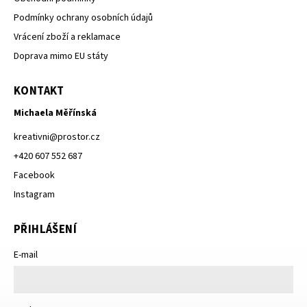
Podmínky ochrany osobních údajů
Vrácení zboží a reklamace
Doprava mimo EU státy
KONTAKT
Michaela Měřínská
kreativni
@
prostor.cz
+420 607 552 687
Facebook
Instagram
PŘIHLÁŠENÍ
E-mail