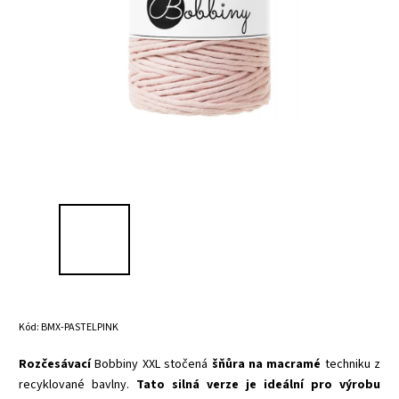
Kód:
BMX-PASTELPINK
Rozčesávací
Bobbiny XXL stočená
šňůra na macramé
techniku z
recyklované bavlny.
Tato silná verze je ideální pro výrobu