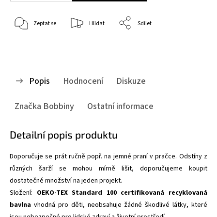
Zeptat se
Hlídat
Sdílet
Popis
Hodnocení
Diskuze
Značka
Bobbiny
Ostatní informace
Detailní popis produktu
Doporučuje se prát ručně popř. na jemné praní v pračce. Odstíny z
různých šarží se mohou mírně lišit, doporučujeme koupit
dostatečné množství na jeden projekt.
Složení:
OEKO-TEX Standard 100 certifikovaná recyklovaná
bavlna
vhodná pro děti,
neobsahuje žádné škodlivé látky, které