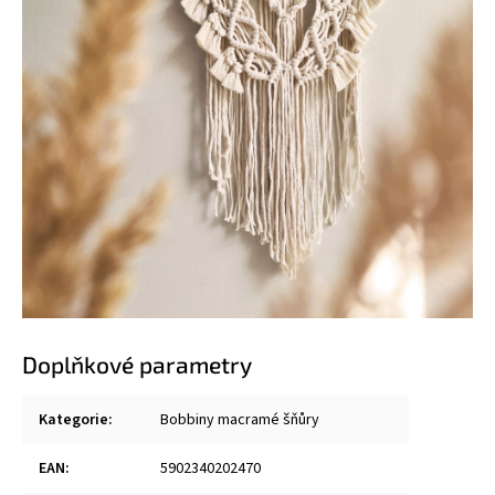
Doplňkové parametry
Kategorie
:
Bobbiny macramé šňůry
EAN
:
5902340202470