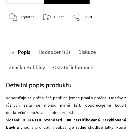
Zeptat se
Hlídat
Sdílet
Popis
Hodnocení (1)
Diskuze
Značka
Bobbiny
Ostatní informace
Detailní popis produktu
Doporučuje se prát ručně popř. na jemné praní v pračce. Odstíny z
různých šarží se mohou mírně lišit, doporučujeme koupit
dostatečné množství na jeden projekt.
Složení:
OEKO-TEX Standard 100 certifikovaná recyklovaná
bavlna
vhodná pro děti,
neobsahuje žádné škodlivé látky, které