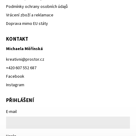
Podmínky ochrany osobních údajů
Vrácení zboží a reklamace
Doprava mimo EU státy
KONTAKT
Michaela Měřínská
kreativni
@
prostor.cz
+420 607 552 687
Facebook
Instagram
PŘIHLÁŠENÍ
E-mail