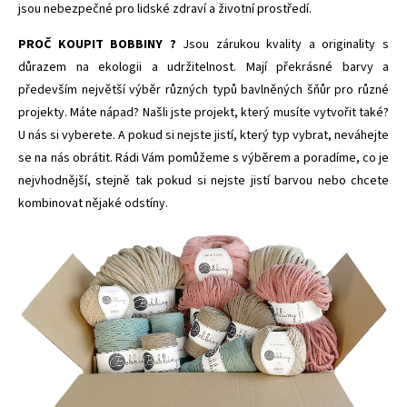
jsou nebezpečné pro lidské zdraví a životní prostředí.
PROČ KOUPIT BOBBINY ?
Jsou zárukou kvality a originality s
důrazem na ekologii a udržitelnost. Mají překrásné barvy a
především největší výběr různých typů bavlněných šňůr pro různé
projekty. Máte nápad? Našli jste projekt, který musíte vytvořit také?
U nás si vyberete. A pokud si nejste jistí, který typ vybrat, neváhejte
se na nás obrátit. Rádi Vám pomůžeme s výběrem a poradíme, co je
nejvhodnější, stejně tak pokud si nejste jistí barvou nebo chcete
kombinovat nějaké odstíny.