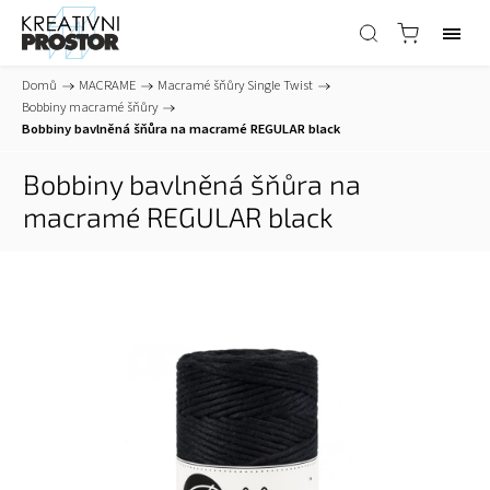
Domů
/
MACRAME
/
Macramé šňůry Single Twist
/
Bobbiny macramé šňůry
/
Bobbiny bavlněná šňůra na macramé REGULAR black
Bobbiny bavlněná šňůra na
macramé REGULAR black