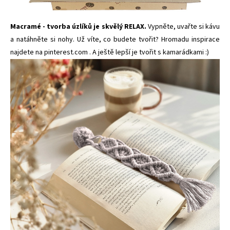
Macramé - tvorba úzlíků je skvělý RELAX.
Vypněte, uvařte si kávu
a
natáhněte si nohy. Už víte, co budete tvořit? Hromadu inspirace
najdete na
pinterest.com
. A ještě lepší je tvořit s kamarádkami :)