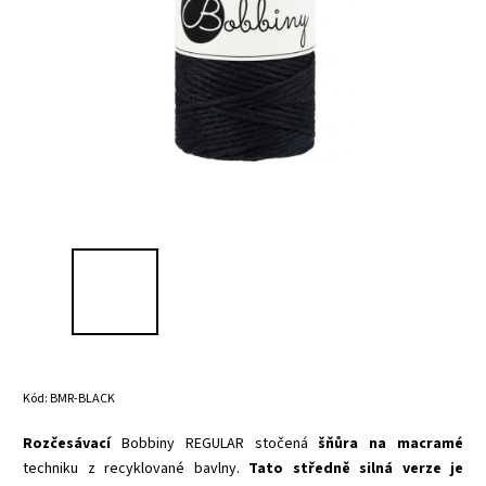
Kód:
BMR-BLACK
Rozčesávací
Bobbiny REGULAR stočená
šňůra na macramé
techniku z recyklované bavlny.
Tato středně silná verze je