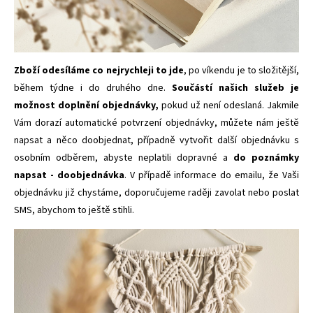
Zboží odesíláme co nejrychleji to jde
, po víkendu je to složitější,
během týdne i do druhého dne.
Součástí našich služeb je
možnost doplnění objednávky,
pokud už není odeslaná. Jakmile
Vám dorazí automatické potvrzení objednávky, můžete nám ještě
napsat a něco doobjednat, případně vytvořit další objednávku s
osobním odběrem, abyste neplatili dopravné a
do poznámky
napsat - doobjednávka
. V případě informace do emailu, že Vaši
objednávku již chystáme, doporučujeme raději zavolat nebo poslat
SMS, abychom to ještě stihli.