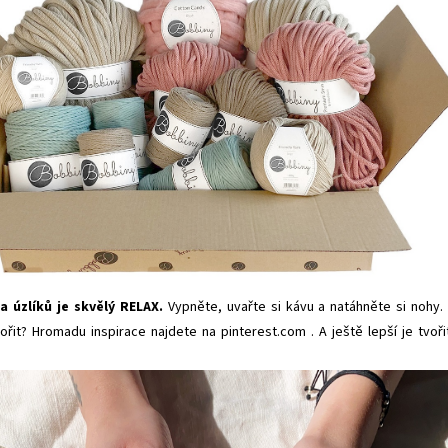
 úzlíků je skvělý RELAX.
Vypněte, uvařte si kávu a
natáhněte si nohy.
vořit? Hromadu inspirace najdete na
pinterest.com
. A ještě lepší je tvoři