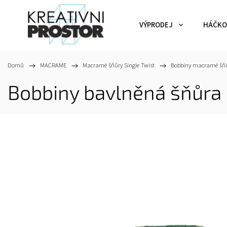
VÝPRODEJ
HÁČKO
Domů
/
MACRAME
/
Macramé šňůry Single Twist
/
Bobbiny macramé šň
Bobbiny bavlněná šňůra