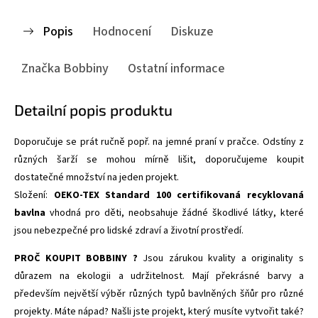
Popis
Hodnocení
Diskuze
Značka
Bobbiny
Ostatní informace
Detailní popis produktu
Doporučuje se prát ručně popř. na jemné praní v pračce. Odstíny z
různých šarží se mohou mírně lišit, doporučujeme koupit
dostatečné množství na jeden projekt.
Složení:
OEKO-TEX Standard 100 certifikovaná recyklovaná
bavlna
vhodná pro děti,
neobsahuje žádné škodlivé látky, které
jsou nebezpečné pro lidské zdraví a životní prostředí.
PROČ KOUPIT BOBBINY ?
Jsou zárukou kvality a originality s
důrazem na ekologii a udržitelnost. Mají překrásné barvy a
především největší výběr různých typů bavlněných šňůr pro různé
projekty. Máte nápad? Našli jste projekt, který musíte vytvořit také?