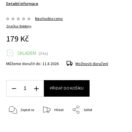
Detailní informace
Neohodnoceno
Značka:
Bobbiny
179 Kč
SKLADEM
(3 ks)
Můžeme doručit do:
11.8.2026
Možnosti doručení
PŘIDAT DO KOŠÍKU
Zeptat se
Hlídat
Sdílet