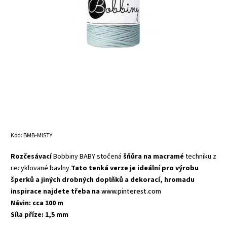
Kód:
BMB-MISTY
Rozčesávací
Bobbiny BABY stočená
šňůra na macramé
techniku z
recyklované bavlny.
Tato tenká verze je ideální pro výrobu
šperků a jiných drobných doplňků a dekorací, hromadu
inspirace najdete třeba na
www.pinterest.com
Návin: cca 100 m
Síla příze: 1,5 mm