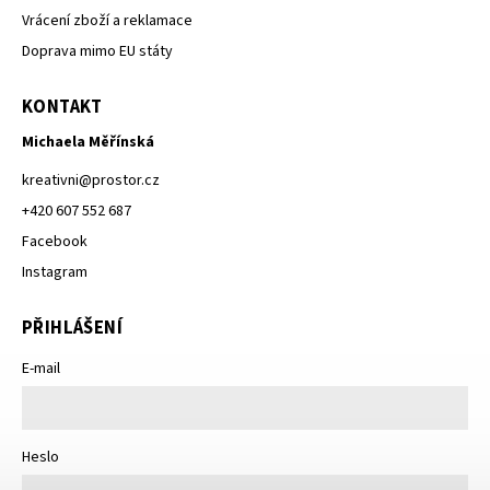
Vrácení zboží a reklamace
Doprava mimo EU státy
KONTAKT
Michaela Měřínská
kreativni
@
prostor.cz
+420 607 552 687
Facebook
Instagram
PŘIHLÁŠENÍ
E-mail
Heslo