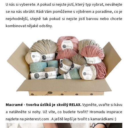
U nás si vyberete. A pokud si nejste jistí, který typ vybrat, neváhejte
se na nás obrátit. Rádi Vám pomůžeme s výběrem a poradíme, co je
nejvhodnější, stejně tak pokud si nejste jistí barvou nebo chcete
kombinovat nějaké odstíny.
Macramé - tvorba úzlíků je skvělý RELAX.
Vypněte, uvařte si kávu
a
natáhněte si nohy. Už víte, co budete tvořit? Hromadu inspirace
najdete na
pinterest.com
. A ještě lepší je tvořit s kamarádkami :)