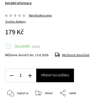
Detailní informace
Neohodnoceno
Značka:
Bobbiny
179 Kč
SKLADEM
(2 ks)
Můžeme doručit do:
13.8.2026
Možnosti doručení
PŘIDAT DO KOŠÍKU
Zeptat se
Hlídat
Sdílet