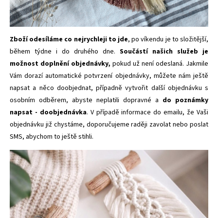
Zboží odesíláme co nejrychleji to jde
, po víkendu je to složitější,
během týdne i do druhého dne.
Součástí našich služeb je
možnost doplnění objednávky,
pokud už není odeslaná. Jakmile
Vám dorazí automatické potvrzení objednávky, můžete nám ještě
napsat a něco doobjednat, případně vytvořit další objednávku s
osobním odběrem, abyste neplatili dopravné a
do poznámky
napsat - doobjednávka
. V případě informace do emailu, že Vaši
objednávku již chystáme, doporučujeme raději zavolat nebo poslat
SMS, abychom to ještě stihli.