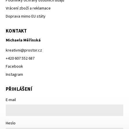
Podmínky ochrany osobních údajů
Vrácení zboží a reklamace
Doprava mimo EU státy
KONTAKT
Michaela Měřínská
kreativni
@
prostor.cz
+420 607 552 687
Facebook
Instagram
PŘIHLÁŠENÍ
E-mail
Heslo