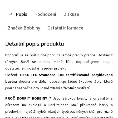
Popis
Hodnocení
Diskuze
Značka
Bobbiny
Ostatní informace
Detailní popis produktu
Doporučuje se prát ručně popř. na jemné praní v pračce. Odstíny z
různých šarží se mohou mírně lišit, doporučujeme koupit
dostatečné množství na jeden projekt.
Složení:
OEKO-TEX Standard 100 certifikovaná recyklovaná
bavlna
vhodná pro děti,
neobsahuje žádné škodlivé látky, které
jsou nebezpečné pro lidské zdraví a životní prostředí.
PROČ KOUPIT BOBBINY ?
Jsou zárukou kvality a originality s
důrazem na ekologii a udržitelnost. Mají překrásné barvy a
především největší výběr různých typů bavlněných šňůr pro různé