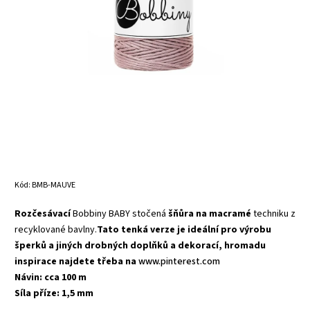
Kód:
BMB-MAUVE
Rozčesávací
Bobbiny BABY stočená
šňůra na macramé
techniku z
recyklované bavlny.
Tato tenká verze je ideální pro výrobu
šperků a jiných drobných doplňků a dekorací, hromadu
inspirace najdete třeba na
www.pinterest.com
Návin: cca 100 m
Síla příze: 1,5 mm