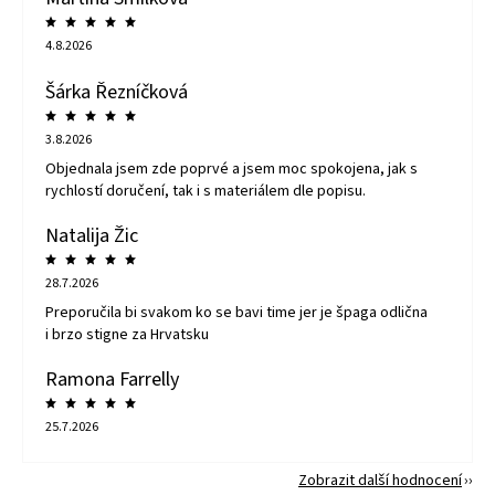
4.8.2026
Šárka Řezníčková
3.8.2026
Objednala jsem zde poprvé a jsem moc spokojena, jak s
rychlostí doručení, tak i s materiálem dle popisu.
Natalija Žic
28.7.2026
Preporučila bi svakom ko se bavi time jer je špaga odlična
i brzo stigne za Hrvatsku
Ramona Farrelly
25.7.2026
Zobrazit další hodnocení