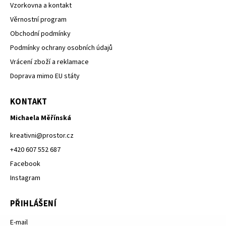
Vzorkovna a kontakt
Věrnostní program
Obchodní podmínky
Podmínky ochrany osobních údajů
Vrácení zboží a reklamace
Doprava mimo EU státy
KONTAKT
Michaela Měřínská
kreativni
@
prostor.cz
+420 607 552 687
Facebook
Instagram
PŘIHLÁŠENÍ
E-mail