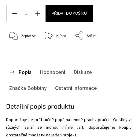
PŘIDAT DO KOŠÍKU
Zeptat se
Hlídat
Sdílet
Popis
Hodnocení
Diskuze
Značka
Bobbiny
Ostatní informace
Detailní popis produktu
Doporučuje se prát ručně popř. na jemné praní v pračce. Odstíny z
různých šarží se mohou mírně lišit, doporučujeme koupit
dostatečné množství na jeden projekt.