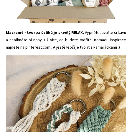
Macramé - tvorba úzlíků je skvělý RELAX.
Vypněte, uvařte si kávu
a
natáhněte si nohy. Už víte, co budete tvořit? Hromadu inspirace
najdete na
pinterest.com
. A ještě lepší je tvořit s kamarádkami :)