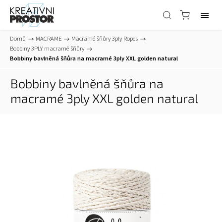
Domů
/
MACRAME
/
Macramé šňůry 3ply Ropes
/
Bobbiny 3PLY macramé šňůry
/
Bobbiny bavlněná šňůra na macramé 3ply XXL golden natural
Bobbiny bavlněná šňůra na
macramé 3ply XXL golden natural