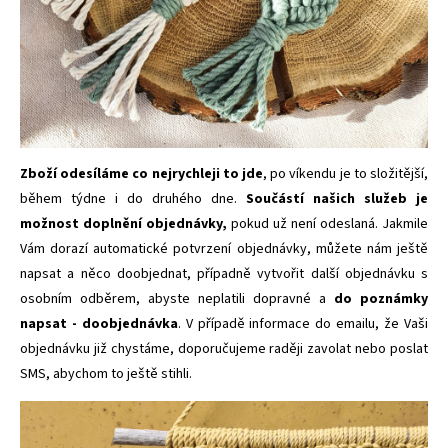
Zboží odesíláme co nejrychleji to jde
, po víkendu je to složitější,
během týdne i do druhého dne.
Součástí našich služeb je
možnost doplnění objednávky,
pokud už není odeslaná. Jakmile
Vám dorazí automatické potvrzení objednávky, můžete nám ještě
napsat a něco doobjednat, případně vytvořit další objednávku s
osobním odběrem, abyste neplatili dopravné a
do poznámky
napsat - doobjednávka
. V případě informace do emailu, že Vaši
objednávku již chystáme, doporučujeme raději zavolat nebo poslat
SMS, abychom to ještě stihli.