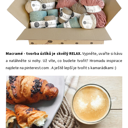
Macramé - tvorba úzlíků je skvělý RELAX.
Vypněte, uvařte si kávu
a
natáhněte si nohy. Už víte, co budete tvořit? Hromadu inspirace
najdete na
pinterest.com
. A ještě lepší je tvořit s kamarádkami :)