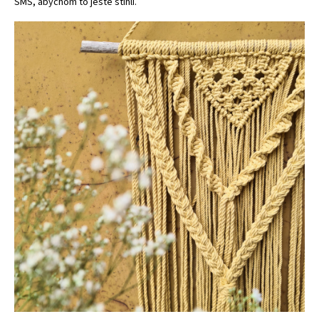
SMS, abychom to ještě stihli.