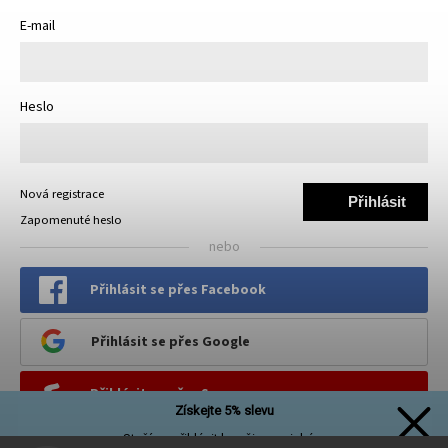
E-mail
Heslo
Nová registrace
Přihlásit
Zapomenuté heslo
se
nebo
Přihlásit se přes Facebook
Přihlásit se přes Google
Přihlásit se přes Seznam
Získejte 5% slevu
Stačí se přihlásit k našim novinkám