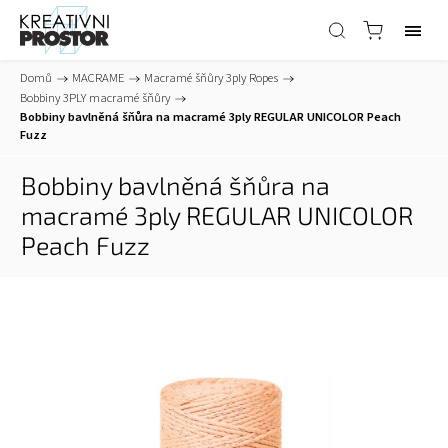
Domů
/
MACRAME
/
Macramé šňůry 3ply Ropes
/
Bobbiny 3PLY macramé šňůry
/
Bobbiny bavlněná šňůra na macramé 3ply REGULAR UNICOLOR Peach
Fuzz
Bobbiny bavlněná šňůra na
macramé 3ply REGULAR UNICOLOR
Peach Fuzz