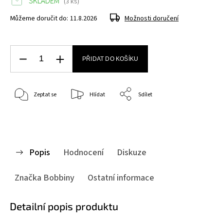
SKLADEM
(3 ks)
Můžeme doručit do:
11.8.2026
Možnosti doručení
PŘIDAT DO KOŠÍKU
Zeptat se
Hlídat
Sdílet
Popis
Hodnocení
Diskuze
Značka
Bobbiny
Ostatní informace
Detailní popis produktu