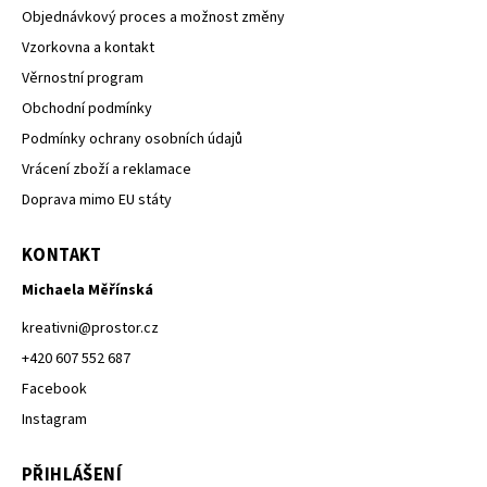
Objednávkový proces a možnost změny
Vzorkovna a kontakt
Věrnostní program
Obchodní podmínky
Podmínky ochrany osobních údajů
Vrácení zboží a reklamace
Doprava mimo EU státy
KONTAKT
Michaela Měřínská
kreativni
@
prostor.cz
+420 607 552 687
Facebook
Instagram
PŘIHLÁŠENÍ