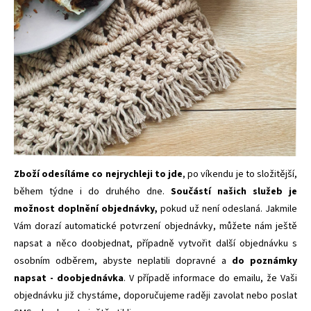
Zboží odesíláme co nejrychleji to jde
, po víkendu je to složitější,
během týdne i do druhého dne.
Součástí našich služeb je
možnost doplnění objednávky,
pokud už není odeslaná. Jakmile
Vám dorazí automatické potvrzení objednávky, můžete nám ještě
napsat a něco doobjednat, případně vytvořit další objednávku s
osobním odběrem, abyste neplatili dopravné a
do poznámky
napsat - doobjednávka
. V případě informace do emailu, že Vaši
objednávku již chystáme, doporučujeme raději zavolat nebo poslat