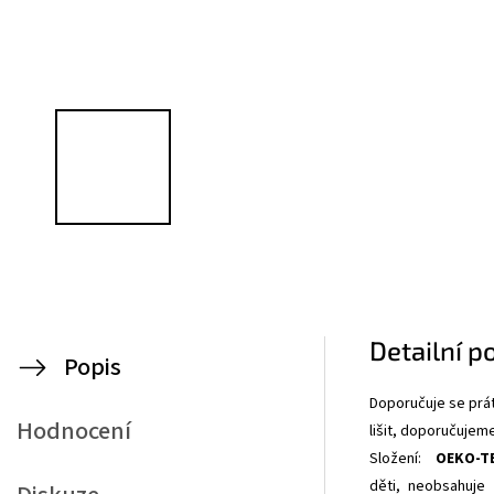
Detailní p
Popis
Doporučuje se prát
Hodnocení
lišit, doporučujem
Složení:
OEKO-T
děti,
neobsahuje 