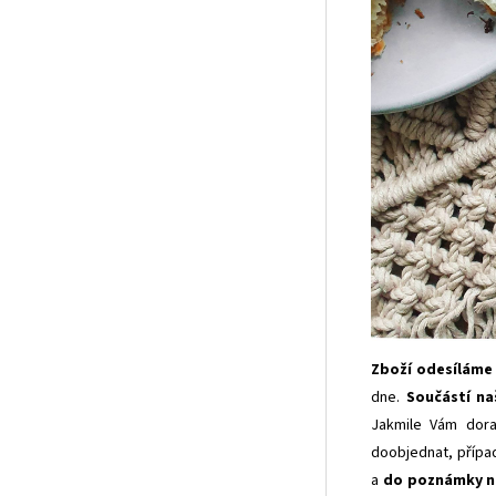
Zboží odesíláme c
dne.
Součástí na
Jakmile Vám dora
doobjednat, přípa
a
do poznámky n