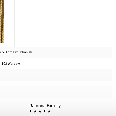
o.o. Tomasz Urbaniak
01-102 Warsaw
Ramona Farrelly