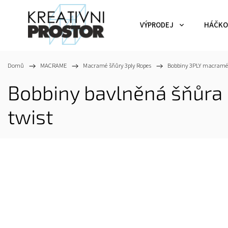
VÝPRODEJ
HÁČKO
Domů
/
MACRAME
/
Macramé šňůry 3ply Ropes
/
Bobbiny 3PLY macramé
Bobbiny bavlněná šňůra
twist