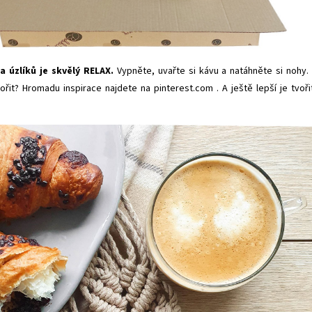
 úzlíků je skvělý RELAX.
Vypněte, uvařte si kávu a
natáhněte si nohy.
vořit? Hromadu inspirace najdete na
pinterest.com
. A ještě lepší je tvoři