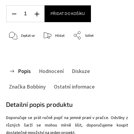
PŘIDAT DO KOŠÍKU
Zeptat se
Hlídat
Sdílet
Popis
Hodnocení
Diskuze
Značka
Bobbiny
Ostatní informace
Detailní popis produktu
Doporučuje se prát ručně popř. na jemné praní v pračce. Odstíny z
různých šarží se mohou mírně lišit, doporučujeme koupit
dostatečné množství na jeden projekt.