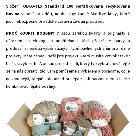
Složení:
OEKO-TEX Standard 100 certifikovaná recyklovaná
bavlna
vhodná pro děti,
neobsahuje žádné škodlivé látky, které
jsou nebezpečné pro lidské zdraví a životní prostředí.
PROČ KOUPIT BOBBINY ?
Jsou zárukou kvality a originality s
důrazem na ekologii a udržitelnost. Mají překrásné barvy a
především největší výběr různých typů bavlněných šňůr pro různé
projekty. Máte nápad? Našli jste projekt, který musíte vytvořit také?
U nás si vyberete. A pokud si nejste jistí, který typ vybrat, neváhejte
se na nás obrátit. Rádi Vám pomůžeme s výběrem a poradíme, co je
nejvhodnější, stejně tak pokud si nejste jistí barvou nebo chcete
kombinovat nějaké odstíny.