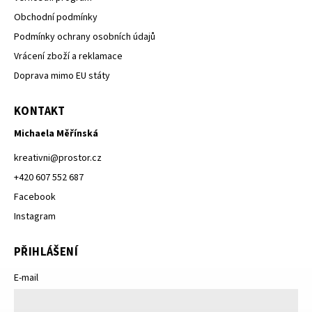
Obchodní podmínky
Podmínky ochrany osobních údajů
Vrácení zboží a reklamace
Doprava mimo EU státy
KONTAKT
Michaela Měřínská
kreativni
@
prostor.cz
+420 607 552 687
Facebook
Instagram
PŘIHLÁŠENÍ
E-mail