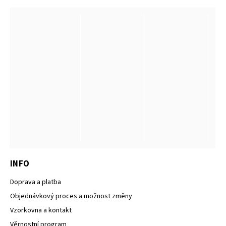
INFO
Doprava a platba
Objednávkový proces a možnost změny
Vzorkovna a kontakt
Věrnostní program