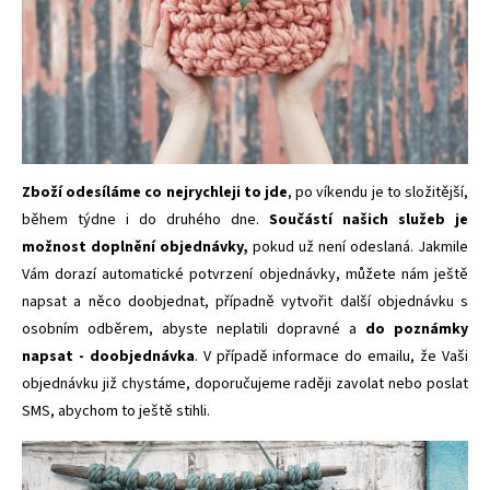
Zboží odesíláme co nejrychleji to jde
, po víkendu je to složitější,
během týdne i do druhého dne.
Součástí našich služeb je
možnost doplnění objednávky,
pokud už není odeslaná. Jakmile
Vám dorazí automatické potvrzení objednávky, můžete nám ještě
napsat a něco doobjednat, případně vytvořit další objednávku s
osobním odběrem, abyste neplatili dopravné a
do poznámky
napsat - doobjednávka
. V případě informace do emailu, že Vaši
objednávku již chystáme, doporučujeme raději zavolat nebo poslat
SMS, abychom to ještě stihli.