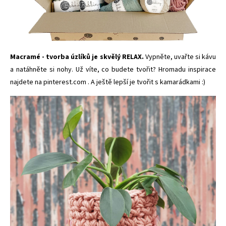
Macramé - tvorba úzlíků je skvělý RELAX.
Vypněte, uvařte si kávu
a
natáhněte si nohy. Už víte, co budete tvořit? Hromadu inspirace
najdete na
pinterest.com
. A ještě lepší je tvořit s kamarádkami :)