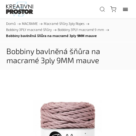
Domů
/
MACRAME
/
Macramé šňůry 3ply Ropes
/
Bobbiny 3PLY macramé šňůry
/
Bobbiny 3PLY macramé 9 mm
/
Bobbiny bavlněná šňůra na macramé 3ply 9MM mauve
Bobbiny bavlněná šňůra na
macramé 3ply 9MM mauve