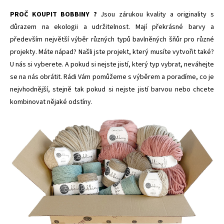
PROČ KOUPIT BOBBINY ?
Jsou zárukou kvality a originality s
důrazem na ekologii a udržitelnost. Mají překrásné barvy a
především největší výběr různých typů bavlněných šňůr pro různé
projekty. Máte nápad? Našli jste projekt, který musíte vytvořit také?
U nás si vyberete. A pokud si nejste jistí, který typ vybrat, neváhejte
se na nás obrátit. Rádi Vám pomůžeme s výběrem a poradíme, co je
nejvhodnější, stejně tak pokud si nejste jistí barvou nebo chcete
kombinovat nějaké odstíny.