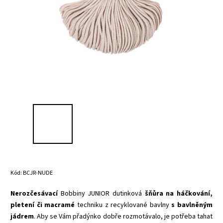
Kód:
BCJR-NUDE
Nerozčesávací
Bobbiny JUNIOR dutinková
šňůra na háčkování,
pletení či macramé
techniku z recyklované bavlny
s bavlněným
jádrem
. Aby se Vám přadýnko dobře rozmotávalo, je potřeba tahat