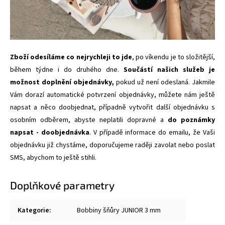
Zboží odesíláme co nejrychleji to jde
, po víkendu je to složitější,
během týdne i do druhého dne.
Součástí našich služeb je
možnost doplnění objednávky,
pokud už není odeslaná. Jakmile
Vám dorazí automatické potvrzení objednávky, můžete nám ještě
napsat a něco doobjednat, případně vytvořit další objednávku s
osobním odběrem, abyste neplatili dopravné a
do poznámky
napsat - doobjednávka
. V případě informace do emailu, že Vaši
objednávku již chystáme, doporučujeme raději zavolat nebo poslat
SMS, abychom to ještě stihli.
Doplňkové parametry
Kategorie
:
Bobbiny šňůry JUNIOR 3 mm