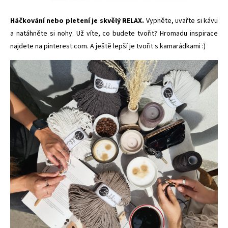
Háčkování nebo pletení je skvělý RELAX.
Vypněte, uvařte si kávu
a
natáhněte si nohy. Už víte, co budete tvořit? Hromadu inspirace
najdete na
pinterest.com
. A ještě lepší je tvořit s kamarádkami :)