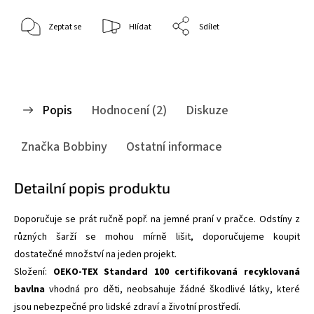
Zeptat se
Hlídat
Sdílet
Popis
Hodnocení (2)
Diskuze
Značka
Bobbiny
Ostatní informace
Detailní popis produktu
Doporučuje se prát ručně popř. na jemné praní v pračce. Odstíny z
různých šarží se mohou mírně lišit, doporučujeme koupit
dostatečné množství na jeden projekt.
Složení:
OEKO-TEX Standard 100 certifikovaná recyklovaná
bavlna
vhodná pro děti,
neobsahuje žádné škodlivé látky, které
jsou nebezpečné pro lidské zdraví a životní prostředí.