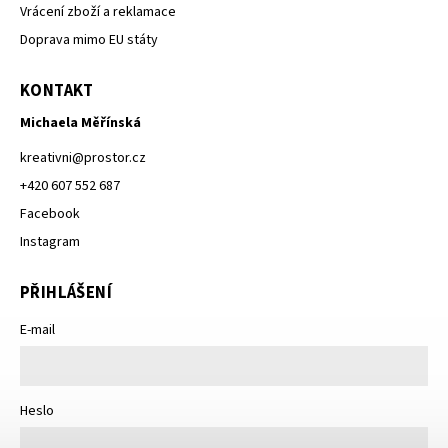
Vrácení zboží a reklamace
Doprava mimo EU státy
KONTAKT
Michaela Měřínská
kreativni
@
prostor.cz
+420 607 552 687
Facebook
Instagram
PŘIHLÁŠENÍ
E-mail
Heslo