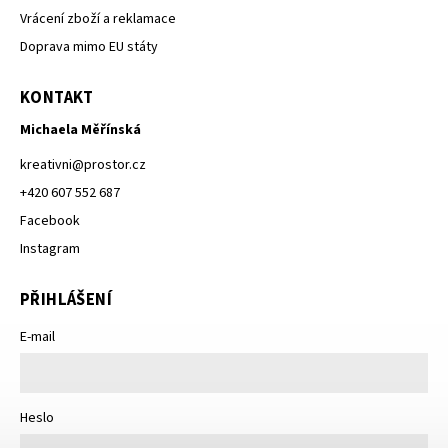
Vrácení zboží a reklamace
Doprava mimo EU státy
KONTAKT
Michaela Měřínská
kreativni
@
prostor.cz
+420 607 552 687
Facebook
Instagram
PŘIHLÁŠENÍ
E-mail
Heslo