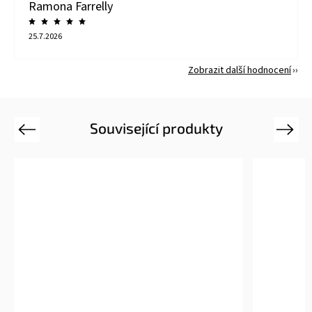
Ramona Farrelly
25.7.2026
Zobrazit další hodnocení
Související produkty
Previous
Next