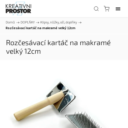
Domů
/
DOPLŇKY
/
Klipsy, nůžky, oči, doplňky
/
Rozčesávací kartáč na makramé velký 12cm
Rozčesávací kartáč na makramé
velký 12cm