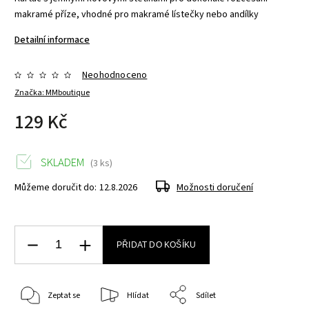
makramé příze, vhodné pro makramé lístečky nebo andílky
Detailní informace
Neohodnoceno
Značka:
MMboutique
129 Kč
SKLADEM
(3 ks)
Můžeme doručit do:
12.8.2026
Možnosti doručení
PŘIDAT DO KOŠÍKU
Zeptat se
Hlídat
Sdílet