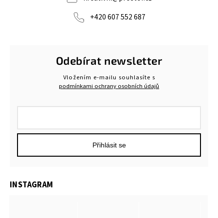
+420 607 552 687
Odebírat newsletter
Vložením e-mailu souhlasíte s
podmínkami ochrany osobních údajů
Přihlásit se
INSTAGRAM