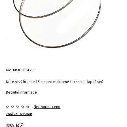
Kód:
KRUH-NEREZ-15
Nerezový kruh pr.15 cm pro makramé techniku - lapač snů
Detailní informace
Neohodnoceno
Značka:
De Bondt
89 Kč