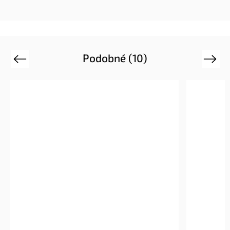
Podobné (10)
Previous
Next