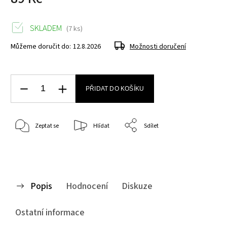
SKLADEM
(7 ks)
Můžeme doručit do:
12.8.2026
Možnosti doručení
PŘIDAT DO KOŠÍKU
Zeptat se
Hlídat
Sdílet
Popis
Hodnocení
Diskuze
Ostatní informace