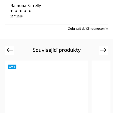
Ramona Farrelly
25.7.2026
Zobrazit další hodnocení
Související produkty
Previous
Next
Akce