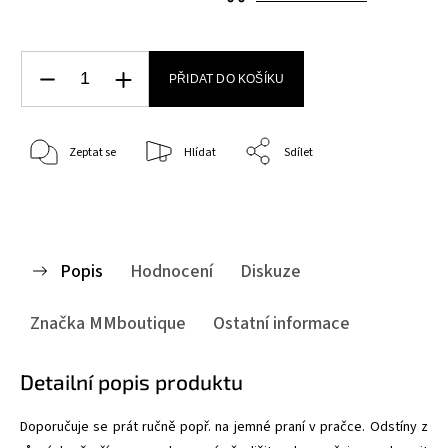
PŘIDAT DO KOŠÍKU
Zeptat se
Hlídat
Sdílet
Popis
Hodnocení
Diskuze
Značka
MMboutique
Ostatní informace
Detailní popis produktu
Doporučuje se prát ručně popř. na jemné praní v pračce. Odstíny z