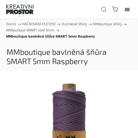
Domů
/
HÁČKOVÁNÍ-PLETENÍ
/
Dutinkové šňůry
/
MMboutique šňůry
/
MMboutique SMART cord 5mm
/
MMboutique bavlněná šňůra SMART 5mm Raspberry
MMboutique bavlněná šňůra
SMART 5mm Raspberry