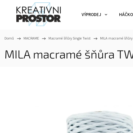
VÝPRODEJ
HÁČKO
Domů
/
MACRAME
/
Macramé šňůry Single Twist
/
MILA macramé šňůry
MILA macramé šňůra TW