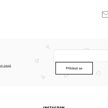
ch údajů
Přihlásit se