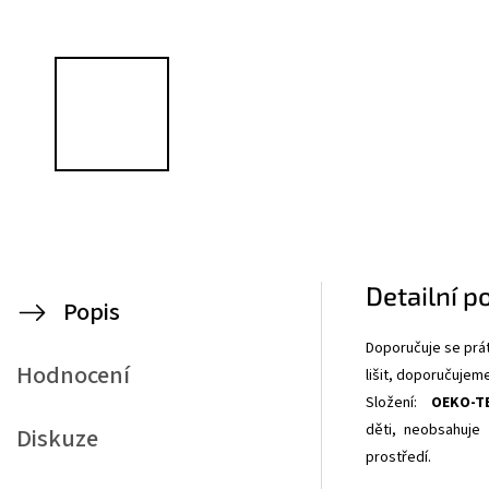
Detailní p
Popis
Doporučuje se prát
Hodnocení
lišit, doporučujem
Složení:
OEKO-T
děti,
neobsahuje 
Diskuze
prostředí.