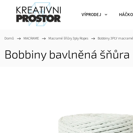
VÝPRODEJ
HÁČKO
Domů
/
MACRAME
/
Macramé šňůry 3ply Ropes
/
Bobbiny 3PLY macramé
Bobbiny bavlněná šňůra 